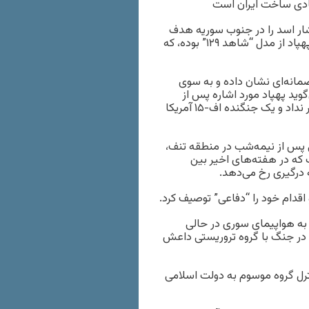
شار اسد را در جنوب سوریه هدف
قرار داده و سرنگون کرده است. بنا به اعلام وزارت دفاع آمریکا این پهپاد از مدل “شاهد ۱۲۹” بوده، که
صمانه‌ای نشان داده و به سوی
وید پهپاد مورد اشاره پس از
حرکت به سوی نیروهای ائتلاف رهگیری شد اما مسیر خود را تغییر نداد و یک جنگنده اف-۱۵ آمریکا
می پس از نیمه‌شب در منطقه تنف،
 که در هفته‌های اخیر بین
درگیری رخ می‌دهد.
اقدام خود را “دفاعی” توصیف کرد.
ا به هواپیمای سوری در حالی
ر جنگ با گروه تروریستی داعش
ترل گروه موسوم به دولت اسلامی