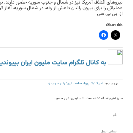
نیروهای ائتلاف آمریکا نیز در شمال و جنوب سوریه حضور دارند. ن
عملیاتی را برای بیرون راندن داعش از رقه، در شمال سوریه، آغاز کر
از: بی بی سی
Share this:
به کانال تلگرام سایت ملیون ایران بپیوندی
آمریکا 'یک پهپاد ساخت ایران' را در سوریه زد
برچسب‌ها:
هنوز نظری اضافه نشده است. شما اولین نظر را بدهید.