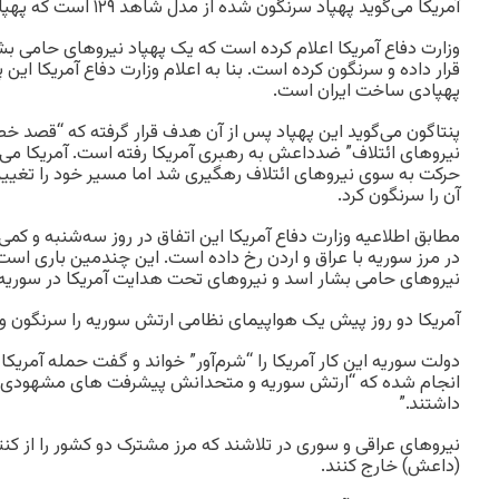
آمریکا می‌گوید پهپاد سرنگون شده از مدل شاهد ۱۲۹ است که پهپادی ساخت ایران است
وزارت دفاع آمریکا اعلام کرده است که یک پهپاد نیروهای حامی ب
پهپادی ساخت ایران است.
پنتاگون می‌گوید این پهپاد پس از آن هدف قرار گرفته که “قصد خ
نیروهای ائتلاف” ضدداعش به رهبری آمریکا رفته است. آمریکا می‌گ
آن را سرنگون کرد.
مطابق اطلاعیه وزارت دفاع آمریکا این اتفاق در روز سه‌شنبه و ک
در مرز سوریه با عراق و اردن رخ داده است. این چندمین باری است
نیروهای حامی بشار اسد و نیروهای تحت هدایت آمریکا در سوریه 
آمریکا دو روز پیش یک هواپیمای نظامی ارتش سوریه را سرنگون و 
دولت سوریه این کار آمریکا را “شرم‌آور” خواند و گفت حمله آمریک
انجام شده که “ارتش سوریه و متحدانش پیشرفت های مشهودی د
داشتند.”
نیروهای عراقی و سوری در تلاشند که مرز مشترک دو کشور را از کن
(داعش) خارج کنند.