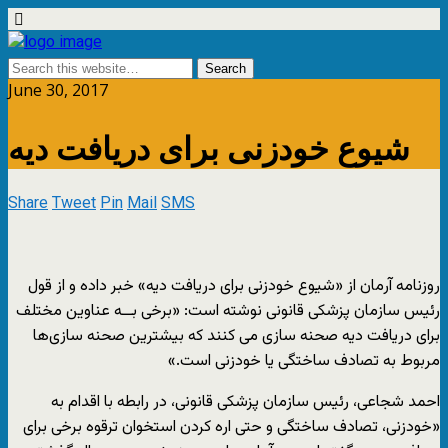
June 30, 2017
شیوع خودزنی برای دریافت دیه
Share
Tweet
Pin
Mail
SMS
روزنامه آرمان از «شیوع خودزنی برای دریافت دیه» خبر داده و از قول
رئیس سازمان پزشکی قانونی نوشته است: «برخی بــه عناوین مختلف
برای دریافت دیه صحنه سازی می کنند که بیشترین صحنه سازی‌ها
مربوط به تصادف ساختگی یا خودزنی است.»
احمد شجاعی، رئیس سازمان پزشکی قانونی، در رابطه با اقدام به
«خودزنی، تصادف ساختگی و حتی اره کردن استخوان ترقوه برخی برای