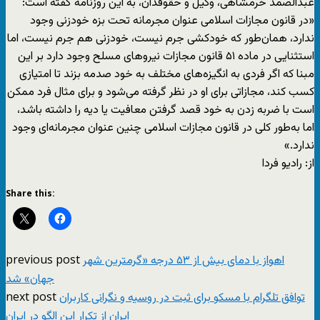
عبدالصمد خرمشاهی، وکیل و حقوقدان، به این روزنامه گفته است:
«در قانون مجازات اسلامی عنوان مجرمانه تحت بزه خودزنی وجود
ندارد، همان‌طور که خودکشی جرم نیست، خودزنی هم جرم نیست، اما
استثنایی در ماده ۵۱ قانون مجازات نیروهای مسلح وجود دارد بر این
مبنا که اگر فردی به انگیزه‌های مختلف به خود صدمه بزند تا امتیازی
کسب کند، مجازاتی برای او در نظر گرفته می‌شود و برای مثال فرد ممکن
است با ضربه زدن به خود قصد گرفتن معافیت یا دیه را داشته باشد،
اما به‌طور کلی در قانون مجازات اسلامی چنین عنوان مجرمانه‌ای وجود
ندارد.»
از: رادیو فردا
Share this:
previous post
اهواز با دمای بیش از ۵۳ درجه «گرمترین شهر
جهان» شد
next post
توافق تلگرام با مسکو برای ثبت در روسیه و نگرانی کاربران
ایران از تکرار این الگو در ایران