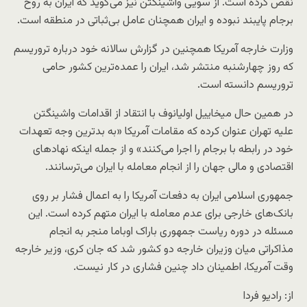
نقض کرده است. از سویی واشینگتن نیز می‌گوید که ایران به روح
برجام پایبند نبوده و ایران همچنان عامل بی‌ثباتی در منطقه است.
وزارت خارجه آمریکا همچنین در گزارش سالانه خود درباره تروریسم
که روز چهارشنبه منتشر شد، ایران را عمده‌ترین کشور حامی
تروریسم دانسته است.
در همین حال میخاییل اولیانوف با انتقاد از اقدامات واشینگتن
علیه تهران عنوان کرده که مقامات آمریکا «به بد‌ترین وجه تعهدات
خود در رابطه با برجام را اجرا می‌کنند» و از جمله اینکه نهادهای
اقتصادی و مالی جهان را از انجام معامله با ایران می‌ترسانند.
جمهوری اسلامی ایران به دفعات آمریکا را به اعمال فشار بر روی
بانک‌های خارجی برای عدم معامله با ایران متهم کرده است. این
مسئله در دوره ریاست جمهوری باراک اوباما منجر به انجام
مذاکراتی میان وزیران خارجه دو کشور شد که جان کری، وزیر خارجه
وقت آمریکا، اطمینان داد چنین فشاری در کار نیست.
از: رادیو فردا