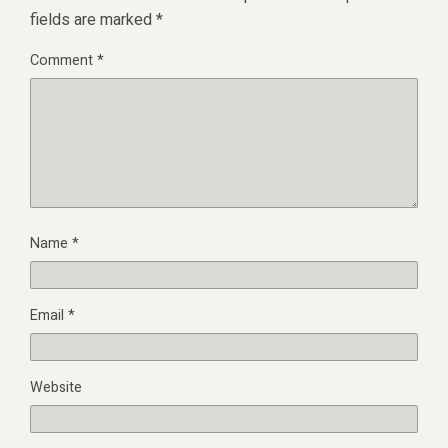
fields are marked
*
Comment
*
Name
*
Email
*
Website