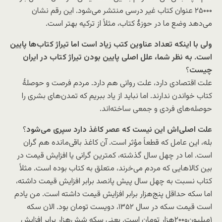
۲۵۰۰۰ عنوان کتاب غیر درسی منتشر می‌شود. این رقم نشان
می‌دهد وضع ما در حوزۀ کتاب، مثلاً از ترکیه بهتر است.
ولی با اینکه تعداد عناوین کتب زیاد است اما تیراژ کتاب‌ها پایین
است. به نظر شما، علل اصلی پایین بودن تیراژ کتاب در ایران
چیست
؟
علت اقتصادی دارد، علت روانی هم دارد. مردم فرصت و حوصلۀ
کتاب خواندن ندارند. اما نباید از یاد ببریم که تمدن‌های بشری را
حوصله‌های فردی و جمعی ساخته‌اند.
علت اصلی‌اش این نیست که عصر کاغذ دارد سپری می‌شود
؟
بله، این عامل که قطعاً مؤثر است. آن کاغذ باقی‌مانده هم گران
است. اما در چهل سال گذشته، کمترین گرانی یا افزایش قیمت در
بین کالاهایی که مردم می‌خرند، متعلق به کتاب بوده است. مثلاً
کتاب نسبت به چهل سال پیش پانصد برابر افزایش قیمت داشته،
اما سکه حداقل پنج‌هزار برابر افزایش قیمت داشته است. من یادم
است قیمت سکه در سال ۱۳۵۲، دویست تومان بود. الان سکه
۱میلیون‌و۲۰۰هزار تومان است. یعنی سکه شش‌هزار برابر افزایش