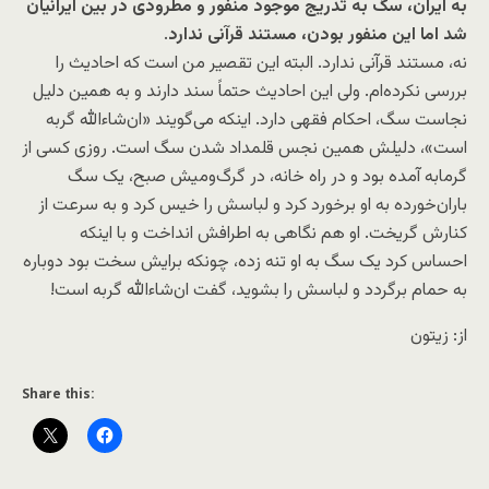
به ایران، سگ به تدریج موجود منفور و مطرودی در بین ایرانیان
شد اما این منفور بودن، مستند قرآنی ندارد
.
نه، مستند قرآنی ندارد. البته این تقصیر من است که احادیث را
بررسی نکرده‌ام. ولی این احادیث حتماً سند دارند و به همین دلیل
نجاست سگ، احکام فقهی دارد. اینکه می‌گویند «ان‌شاءالله گربه
است»، دلیلش همین نجس قلمداد شدن سگ است. روزی کسی از
گرمابه آمده بود و در راه خانه، در گرگ‌ومیش صبح، یک سگ
باران‌خورده به او برخورد کرد و لباسش را خیس کرد و به سرعت از
کنارش گریخت. او هم نگاهی به اطرافش انداخت و با اینکه
احساس کرد یک سگ به او تنه زده، چونکه برایش سخت بود دوباره
به حمام برگردد و لباسش را بشوید، گفت ان‌شاءالله گربه است!
از: زیتون
Share this: