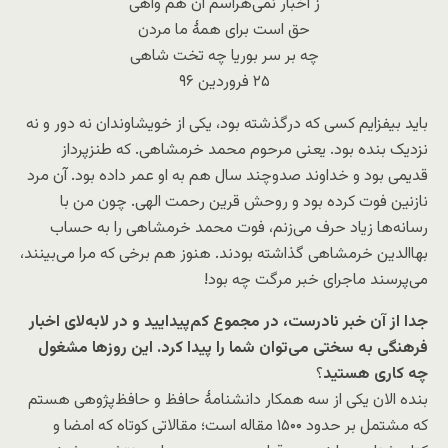
ز اخبار نمی‌هراسم آن هم واهی
حق است برای همۀ ما مردن
چه بر سر بوریا چه تخت شاهی
۲۵ فروردین ۹۶
باید بیفزایم کسی که درگذشته بود، یکی از خویشاوندان نه دور و نه
نزدیک بنده بود. یعنی مرحوم محمد خرمشاهی. که طنزپرداز
قدیمی بود و خداوند صدوچند سال هم به او عمر داده بود. آن مرد
نازنین فوت کرده بود و روحش قرین رحمت الهی. چون من با
رسانه‌ها زیاد حرف می‌زنم، فوت محمد خرمشاهی را به حساب
بهاالدین خرمشاهی گذاشته بودند. هنوز هم برخی که مرا می‌بینند،
می‌پرسند ماجرای خبر مرگت چه بود!
جدا از آن خبر نادرست، در مجموع کم‌پیدایید و در لابه‌لای اخبار
فرهنگی به سختی می‌توان شما را پیدا کرد. این روزها مشغول
چه کاری هستید
؟
بنده الان یکی از سه همکار دانشنامۀ حافظ و حافظ‌پژوهی هستم
که مشتمل بر حدود ۱۵۰۰ مقاله است؛ مقالاتی کوتاه که امضا و