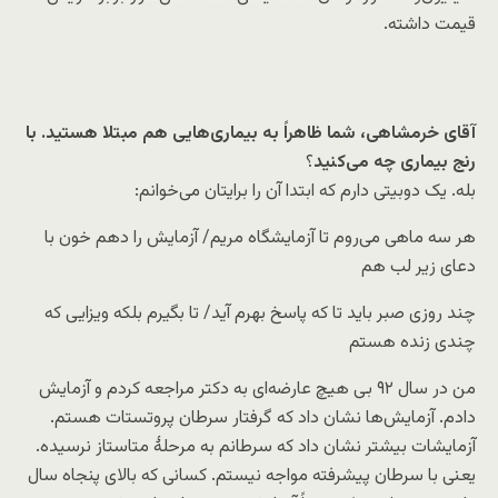
قیمت داشته.
آقای خرمشاهی، شما ظاهراً به بیماری‌هایی هم مبتلا هستید. با
رنج بیماری چه می‌کنید
؟
بله. یک دوبیتی دارم که ابتدا آن را برایتان می‌خوانم:
هر سه ماهی می‌روم تا آزمایشگاه مریم/ آزمایش را دهم خون با
دعای زیر لب هم
چند روزی صبر باید تا که پاسخ بهرم آید/ تا بگیرم بلکه ویزایی که
چندی زنده هستم
من در سال ۹۲ بی هیچ عارضه‌ای به دکتر مراجعه کردم و آزمایش
دادم. آزمایش‌ها نشان داد که گرفتار سرطان پروتستات هستم.
آزمایشات بیشتر نشان داد که سرطانم به مرحلۀ متاستاز نرسیده.
یعنی با سرطان پیشرفته مواجه نیستم. کسانی که بالای پنجاه سال