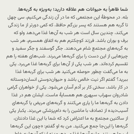
شما ظاهراً به حیوانات هم علاقه دارید؛ به‌ویژه به گربه‌ها.
بله. در محوطۀ این مجتمعی که ما در آن زندگی می‌کنیم، سی چهل
تا گربه هم هستند که پسر بزرگم حافظ، که کمی دورتر از ما زندگی
می‌کند، چندین سال است هر شب به آن‌ها غذا می‌دهد ولو که
برف و بوران باشد. فرزند کوچکترم هم به اتفاق همسرم، هر شب
به گربه‌های مجتمع شام می‌دهند. جگر گوسفند و جگر سفید و
چیزهایی از این دست را برای گربه‌ها می‌برند. شب‌های هفته را هم
تقسیم کرده‌اند. هر شب یکی از آن‌ها برای گربه‌ها غذا می‌برد. یکی
به ما می‌گفت چطور حوصله می‌کنید هر شب برای گربه‌ها غذا
ببرید؟ گفتم اگر نیت خالص باشد و حیوان‌دوستی انسان‌دوستانه
در کار باشد، سختی کار بر آدم آسان می‌شود. یکی از خواهران گرامی
شادروان سهراب سپهری هم همسایۀ ماست. ایشان هم در غذا
دادن به گربه‌ها ما را یاری می‌کنند و گربه‌های مریض یا گربه‌های
آسیب‌دیده از تصادف با ماشین را به دام‌پزشکی می‌برند. یکبار یکی
از ساکنین مجتمع به ما اعتراض کرد که شما با این غذا دادنتان،
گربه‌ها را این‌جا جمع می‌کنید. من به او گفتم: «چون این گربه‌ها