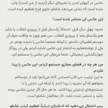
عکس در کیهان لندن یا نشریه‌ای دیگر (تردید از من است) چاپ
شده است که نشان می‌دهد شاملو جلوی فرح تعظیم کرده است.
این عکس کی منتشر شده است
؟
حدود چهل سال قبل. احتمالاً یک‌سال قبل از پیروزی انقلاب یا شاید
هم یک‌سال بعد از پیروزی انقلاب. من هم چون به وثاقت حرف آن
دوستم اطمینان داشتم، با اینکه شخصاً عکس را ندیده بودم، در
یکی از نوشته‌هایم به انتشار این عکس اشاره کردم. ولی در روزگار
جهان‌گشایی دیجیتالی، حتماً می‌توان این عکس را جستجو کرد.
من هر چه در فضای مجازی جستجو کردم، این عکس را پیدا
نکردم
.
به این ترتیب، من الان احساس گناه می‌کنم! باید از دوستانم
بخواهم که آن نشریه را پیدا کنند یا اینکه این عکس را با
جستجوهای اینترنتی پیدا کنند. به هر حال اگر چنین عکسی بوده
باشد و منتشر شده باشد، کار مخالفان شاملو است.
پس احتمال می‌دهید که ادعایتان دربارۀ تعظیم کردن شاملو