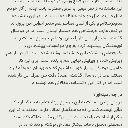
کتاب‌شناسی دارند و در قطع وزیری در دو جلد منتشر می‌شوند.
این دانشنامه از نظر کیفی، با عرض معذرت بابت اینکه از آثار خودم
مثال می‌زنم، مثل دو جلد حافظ‌‌‌نامه است. من در این دانشنامه
سرویراستارم و یکی از ادبای معاصر هم مدیر اجرایی این پروژه‌اند.
فرزندم، عارف خرمشاهی هم دستیار ایشان است. ما در دو سال
گذشته سه‌چهارم این کار را پیش برده‌ایم. موضوع مقالات را به
نویسندگان پیشنهاد کرده‌ایم و یا موضوعات پیشنهادی را
پذیرفته‌ایم و مقالات این دانشنامه نوشته شده است. اثر دو بار هم
ویرایش شده و ویرایش نهایی هم با بنده است. برای این کار
حامیان فرهنگی بسیار خوبی داشتیم که حضورشان عمیقاً مؤثر و
مغتنم بود. در دو سال گذشته، عمدۀ وقت من صرف این کار شده
است اما در کنار این دانشنامه، مقالاتی هم نوشته‌ام.
در چه زمینه‌ای
؟
در یکی از این مقالات به این موضوع پرداخته‌ام که سنگسار حکم
قرآنی نیست. کسانی که به سنگسار اعتقاد دارند، معتقدند که این
حکم از احادیث برآمده است ولی بزرگانی مثل آیت‌الله دکتر سید
مصطفی محقق داماد، پیشتر مقاله‌ای نوشته بودند که ما در