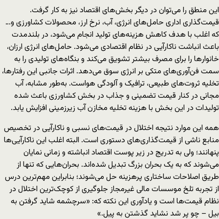
این منطق را می‌توان در دیگر بخش‌های اقتصاد نیز به کار گرفت.
قیمت‌گذاری اداری حامل‌های انرژی، آب، نرخ ارز، محصولات کشاورزی و…
که اغلب با هدف کاهش هزینه‌های تولید انجام می‌شود، در بلندمدت
باعث انباشت ناکارآیی در نظام اقتصادی می‌شود. حامل‌های انرژی ارزان،
خانوارها را برای مصرف بیشتر تشویق می‌کند و بنگاه‌های تولیدی را به
سمت فن‌آوری‌های متکی بر انرژی سوق می‌دهد. اثرات جانبی این رفتارها،
تخلیه ثروت‌های طبیعی، ترافیک و آلودگی هواست. به‌طور مشابه، آب
مجانی در کنار قیمت‌ تضمینی و جذاب در بخش کشاورزی باعث شده
تولیدات در این بخش با هزینه تخلیه مخازن آب زیر‌زمینی افزایش یابد.
همه این موارد نتیجه اختلال در قیمت‌های نسبی و ناکارآیی در تخصیص
منابع ناشی از قیمت‌گذاری‌های دستوری است. البته اغلب این ناکارآیی‌ها
پنهانند؛ ولی به تدریج در زیر پوست اقتصاد انباشته و زمانی نمایان
می‌شوند که به یک بحران بزرگ تبدیل شده‌اند. بحران‌هایی که تنها از
طریق اصلاحات ساختاری پرهزینه حل می‌شوند؛ بنابراین مهم‌ترین درس
از تجربه تلخ موسسات مالی غیرمجاز جلوگیری از کوچک‌ترین اختلال در
نظام قیمت‌ها است و یادآوری این نکته که‌‌‌‌: «سرچشمه شاید گرفتن به
بیل – چو پر شد نشاید گذشتن به پیل.»