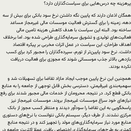
پرهزینه چه درس‌هایی برای سیاست‌گذاران دارد؟
همگان اذعان دارند که پایین نگه داشتن نرخ سود بانکی برای بیش از سه
دهه، زمینه را برای گسترش فعالیت موسسات مالی غیرمجاز مساعد
‌ساخته بود. البته این سیاست با هدف کاهش هزینه تامین مالی
فعالیت‌های تولیدی و تشویق سرمایه‌گذاری طراحی شده بود. اما برخلاف
اهداف طراحان، این سیاست در عمل اثرات مخربی بر پیکره اقتصاد
داشت. نرخ سود پایین‌تر از تورم، سپرده‌گذاران را مجبور کرد برای کسب
بازدهی بالاتر جذب موسساتی شوند که مجوزی برای فعالیت دریافت
نکرده بودند.
همچنین این نرخ پایین موجب ایجاد مازاد تقاضا برای تسهیلات شد و
سهمیه‌بندی غیرقیمتی، دسترسی بخش قابل توجهی از جامعه را به منابع
بانکی قطع کرد. در نتیجه، محرومان از خدمات مالی مجبور شدند برای رفع
نیازهای خود سراغ موسسات غیرمجاز بروند. موسسات غیرمجاز نیز
پاسخگویی به این تقاضا را سودآور دیدند و منتظر کسب مجوز از بانک
مرکزی نشدند. از طرف دیگر، سیستم بانکی نتوانست با نرخ‌های دستوری
منابع مورد نیاز سرمایه‌گذاری‌های مولد را تجهیز کند و در نتیجه منابع
کمتری به طرح‌های سرمایه‌گذاری‌ اختصاص یافت. عملا اکثریت جامعه در