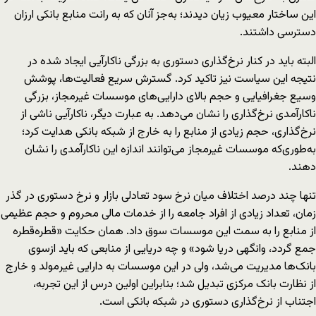
این ساختار معیوب زیان دیدند؛ به‌جز آنان که به رانت منابع بانکی ارزان
دسترسی داشتند.
البته باید در کنار نرخ‌گذاری دستوری به بزرگی ناکارآیی ایجاد شده در
نتیجه این سیاست نیز تاکید کرد. گسترش سریع فعالیت‌ها، پوشش
وسیع جغرافیایی و حجم بالای دارایی‌های موسسات غیرمجاز، بزرگی
ناکارآمدی نرخ‌گذاری را نشان می‌دهد. به عبارت دیگر، ناکارآیی ناشی از
نرخ‌گذاری، حجم زیادی از منابع را به خارج از شبکه بانکی هدایت کرد؛
به‌طوری‌که موسسات غیرمجاز می‌توانند اندازه این ناکارآمدی را نشان
دهند.
تنها چند درصد اختلاف میان نرخ سود تعادلی بازار و نرخ دستوری در گذر
زمان، تعداد زیادی از افراد جامعه را از خدمات مالی محروم و حجم عظیمی
از منابع را به سمت این موسسات سوق داد. همان حکایت «قطره‌قطره
جمع گردد، وانگهی دریا شود» و چه دریایی از منابعی که باید ازسوی
بانک‌ها مدیریت می‌شد، ولی در این موسسات به دارایی غیر‌مولد و خارج
از نظارت بانک مرکزی تبدیل شد؛ بنابراین اولین درس از این تجربه،
اجتناب از نرخ‌گذاری دستوری در شبکه بانکی است.