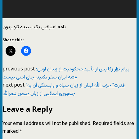
نامه اعتراضی یک بیننده تلویزیون
Share this:
previous post
پیام نزار زکا پس از تأیید محکومیت از زندان اوین:
«به ایران سفر نکنید، جای امنی نیست»
next post
"قدرت" حزب الله لبنان از زبان سپاه و وابستگی آن به
جمهوری اسلامی از زبان حسن نصرالله
Leave a Reply
Your email address will not be published.
Required fields are
marked
*