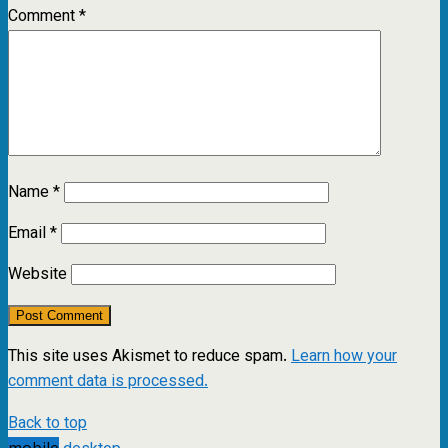
Comment
*
Name
*
Email
*
Website
This site uses Akismet to reduce spam.
Learn how your
comment data is processed.
Back to top
mobile