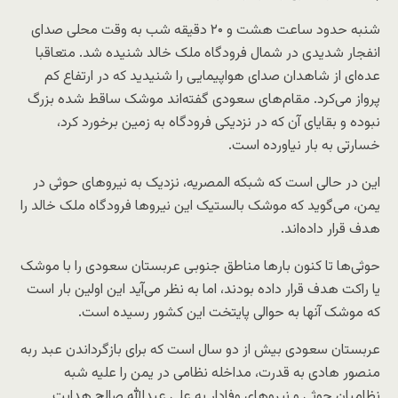
شنبه حدود ساعت هشت و ۲۰ دقیقه شب به وقت محلی صدای
انفجار شدیدی در شمال فرودگاه ملک خالد شنیده شد. متعاقبا
عده‌ای از شاهدان صدای هواپیمایی را شنیدید که در ارتفاع کم
پرواز می‌کرد. مقام‌های سعودی گفته‌اند موشک ساقط شده بزرگ
نبوده و بقایای آن که در نزدیکی فرودگاه به زمین برخورد کرد،
خسارتی به بار نیاورده است.
این در حالی است که شبکه المصریه، نزدیک به نیروهای حوثی در
یمن، می‌گوید که موشک بالستیک این نیروها فرودگاه ملک خالد را
هدف قرار داده‌اند.
حوثی‌ها تا کنون بارها مناطق جنوبی عربستان سعودی را با موشک
یا راکت هدف قرار داده بودند، اما به نظر می‌آید این اولین بار است
که موشک آنها به حوالی پایتخت این کشور رسیده است.
عربستان سعودی بیش از دو سال است که برای بازگرداندن عبد ربه
منصور هادی به قدرت، مداخله نظامی در یمن را علیه شبه
نظامیان حوثی و نیروهای وفادار به علی عبدالله صالح هدایت