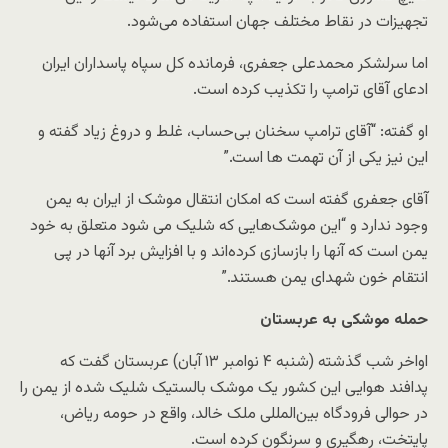
تجهیزات در نقاط مختلف جهان استفاده می‌شود.
اما سرلشکر محمدعلی جعفری، فرمانده کل سپاه پاسداران ایران
ادعای آقای ترامپ را تکذیب کرده است.
او گفته: “آقای ترامپ سخنان بی‌حساب، غلط و دروغ زیاد گفته و
این نیز یکی از آن تهمت ها است.”
آقای جعفری گفته است که امکان انتقال موشک از ایران به یمن
وجود ندارد و “این موشک‌هایی که شلیک می شود متعلق به خود
یمن است که آنها را بازسازی کرده‌اند و با افزایش برد آنها در پی
انتقام خون شهدای یمن هستند.”
حمله موشکی به عربستان
اواخر شب گذشته (شنبه ۴ نوامبر ۱۳ آبان) عربستان گفت که
پدافند هوایی این کشور یک موشک بالستیک شلیک شده از یمن را
در حوالی فرودگاه بین‌المللی ملک خالد، واقع در حومه ریاض،
پایتخت، رهگیری و سرنگون کرده است.