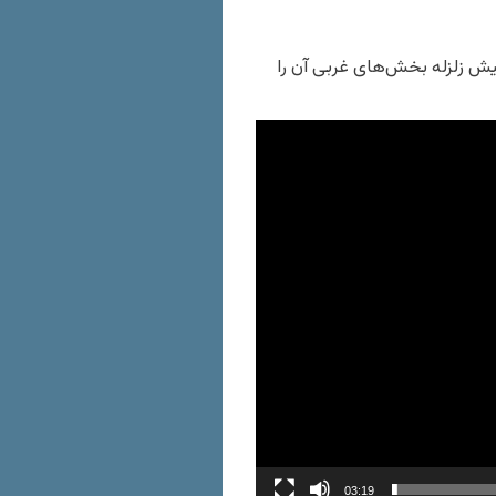
ش زلزله بخش‌های غربی آن را
03:19