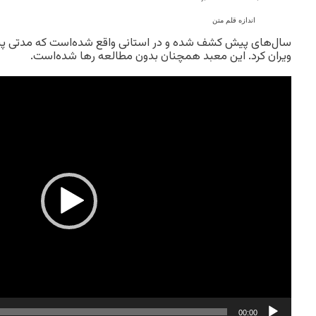
اندازه قلم متن
سال‌های پیش کشف شده و در استانی واقع شده‌است که مدتی پی
ویران کرد. این معبد همچنان بدون مطالعه رها شده‌است.
Video
Player
00:00