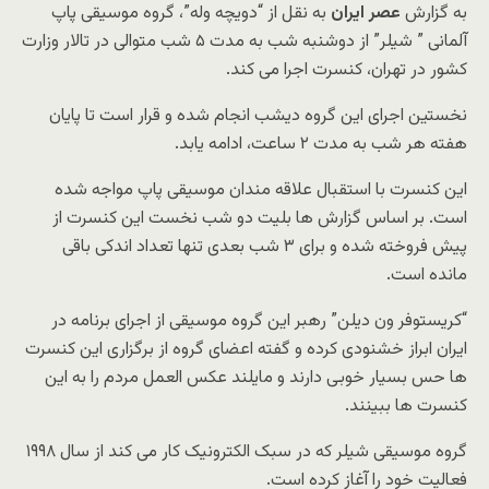
به گزارش
عصر ایران
به نقل از “دویچه وله”، گروه موسیقی پاپ
آلمانی ” شیلر” از دوشنبه شب به مدت ۵ شب متوالی در تالار وزارت
کشور در تهران، کنسرت اجرا می کند.
نخستین اجرای این گروه دیشب انجام شده و قرار است تا پایان
هفته هر شب به مدت ۲ ساعت، ادامه یابد.
این کنسرت با استقبال علاقه مندان موسیقی پاپ مواجه شده
است. بر اساس گزارش ها بلیت دو شب نخست این کنسرت از
پیش فروخته شده و برای ۳ شب بعدی تنها تعداد اندکی باقی
مانده است.
“کریستوفر ون دیلن” رهبر این گروه موسیقی از اجرای برنامه در
ایران ابراز خشنودی کرده و گفته اعضای گروه از برگزاری این کنسرت
ها حس بسیار خوبی دارند و مایلند عکس العمل مردم را به این
کنسرت ها ببینند.
گروه موسیقی شیلر که در سبک الکترونیک کار می کند از سال ۱۹۹۸
فعالیت خود را آغاز کرده است.