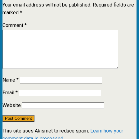
Your email address will not be published.
Required fields are
marked
*
Comment
*
Name
*
Email
*
Website
This site uses Akismet to reduce spam.
Learn how your