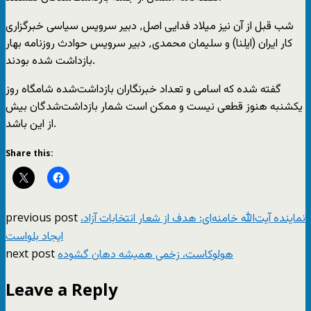
شب قبل از آن نیز میلاد فدایی اصل٬ دبیر سرویس سیاسی خبرگزاری
کار ایران (ایلنا) و سلیمان محمدی٬ دبیر سرویس حوادث روزنامه بهار
بازداشت شده بودند.
گفته شده که اسامی و تعداد خبرنگاران بازداشت‌شده شامگاه روز
یکشنبه هنوز قطعی نیست و ممکن است شمار بازداشت‌شدگان بیش
از این باشد.
Share this:
previous post
نماینده آیت‌الله خامنه‌ای: هدف از شعار انتخابات آزاد،
ایجاد بلواست
next post
هولوکاست، زخمی همیشه دهان گشوده
Leave a Reply