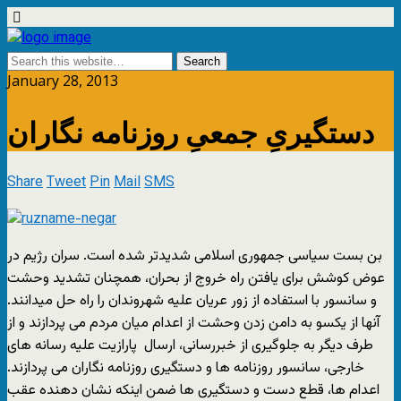
January 28, 2013
دستگیریِ جمعیِ روزنامه نگاران
Share
Tweet
Pin
Mail
SMS
بن بست سیاسی جمهوری اسلامی شدیدتر شده است. سران رژیم در
عوض کوشش برای یافتن راه خروج از بحران، همچنان تشدید وحشت
و سانسور با استفاده از زور عریان علیه شهروندان را راه حل میدانند.
آنها از یکسو به دامن زدن وحشت از اعدام میان مردم می پردازند و از
طرف دیگر به جلوگیری از خبررسانی، ارسال پارازیت علیه رسانه های
خارجی، سانسور روزنامه ها و دستگیری روزنامه نگاران می پردازند.
اعدام ها، قطع دست و دستگیری ها ضمن اینکه نشان دهنده عقب