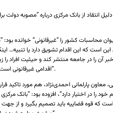
ل انتقاد از بانک مرکزی درباره “مصوبه دولت بر
 محاسبات کشور را “غیرقانونی” خوانده بود: “با
این است که این اقدام تشویق دارد یا تنبیه… این
ر آن را در جامعه منتشر کند و حیثیت افراد را زیر
اقدامی غیرقانونی است و امیدواریم همه در چارچوب قانون حرکت کنیم”.
 معاون پارلمانی احمدی‌نژاد، هم مورد تاکید قرار 
م خود را در اختیار دارد”، افزوده بود: “بانک مرک
ت که قوه قضاییه باید تصمیم بگیرد و از جهت د