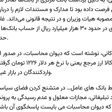
رصت داده بود تا مدارک و مستندات لازم را درباره
مصوبه هیات وزیران و در نتیجه قانونی می‌داند. 
مجلس، پیش از این گفته بود که بانک مرکزی در حدود ۳۰ هزار
حدود نیمی از این مبلغ را به بانک‌ها بازگردانده است.
زاکانی، نوشته است که دیوان محاسبات، در صدور ا
نوشته، برخی بانک‌ها از بانک 
واردکنندگان در بازار غیر رسمی با نرخی تقریبا دو و نیم برابری فروخته اند.
توسط بانک های عامل… در متشنج کردن فضای سیاس
 تبلیغاتی، مجازات معلول و عدم رسیدگی به پرون
 که دیوان محاسبات می بایست پاسخگوی آن باشد