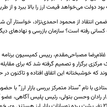
ز ضمن انتقاد از محمود احمدی‌نژاد، خواستار آن
 کسانی رفته است؟ سازمان بازرسی و نهادهای دیگر 
هران، غلام‌رضا مصباحی‌مقدم، رییس کمیسیون برنا
کزی برگزار و تصمیم گرفته شد که برای مقابله با 
ی با نام “ستاد متمرکز بررسی بازار ارز” با حضو
ار رادان وحسن بتولی، رئیس پلیس آگاهی، عضو آن
از نهادهای اطلاعاتی به او گزارش داده است که ۲۲ نفر پشت پرده نوسانات 