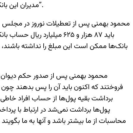
مدیران این بانک ها به عنوان برهم زننده نظم اقتصادی و بازی کردن با جان و مال مردم می بایست محاکمه شوند”.
محمود بهمنی پس از تعطیلات نوروز در مجلس حاض
باید ۸۷ ‌هزار و ۶۲۵ میلیارد
محمود بهمنی پس از صدور حکم دیوان محاسبا
فروختند که اکنون باید آن را پس بدهند چون بی
برداشت بقیه پول‌ها از حساب افراد خاطی که 
پول‌ها برداشت نمی‌شد در ارتباط با پرداخ
محاسبات از ما بیشتر باشد و آنها به ما بگوین