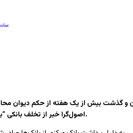
سایت 
تهران و گذشت بیش از یک هفته از حکم دیوان مح
اصول‌گرا خبر از تخلف بانکی “بزرگتر از اختلاس ۳هزار میلیارد تومانی” داده‌اند.
 به دلیل برداشت بانک مرکزی از بانک‌ها صادر 