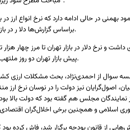
مباحث مطرح شود زیرا نوسانات را تشدید می‌کند و ثبات را از بین می‌برد”.
بهمنی در حالی ادامه دارد که نرخ انواع ارز در باز
براساس گزارش‌ها دلا ر در بازار تهران ۳۸۰۰ و یورو ۵۱۰۰ تومان معامله می‌شود.
 داشت و نرخ دلار در بازار تهران تا مرز چهار ه
پیش بازار تهران دو روز ملتهب را سپری کند و شاهد اعتراض‌های خیابانی باشد.
سه سوال از احمدی‌نژاد، بحث مشکلات ارزی کشور ر
، اصول‌گرایان نیز دولت را در نوسان نرخ ارز م
 از نمایندگان مجلس هم گفته بود که دولت بالا بود
ایی از قانون بودجه برگزار ‌شد، فاش کرده بود که