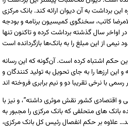
 این برداشت به آن دیوان ارائه کند. بانک مرکزی
غلامرضا کاتب، سخنگوی کمیسیون برنامه و بودجه
 میلیارد ریال از حساب بانک‌ها در اواخر سال گذشته برداشت کرده و تاکنون تنها
ین حکم اشتباه کرده است. آن‌گونه که این رسانه
مرکزی برای واردات کالا ارز مرجع یعنی با نرخ هر دلار ۱۲۲۶ تومان گرفته و این ارزها را به جای تحویل به تولید کنندگان و
ی و اقتصادی کشور نقش موثری داشته”، و نیز با
ده بانک های متحلفی که بانک مرکزی را مجبور به
… علاوه بر حکم انفصال رئیس کل بانک مرکزی،