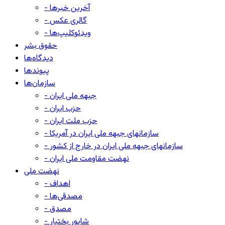
- آخرین خبرها
- گالری عکس
- ویدئوکلیپ‌ها
حقوق بشر
دیدگاه‌ها
پیوندها
سازمان‌ها
- جبهه ملی ایران
- حزب ایران
- حزب ملت ایران
- سازمانهای جبهه ملی ایران در آمریکا
- سازمانهای جبهه ملی ایران در خارج از کشور
- نهضت مقاومت ملی ایران
نهضت ملی
- اهداف
- مصدقی‌ها
- مصدق
- شاپور بختیار