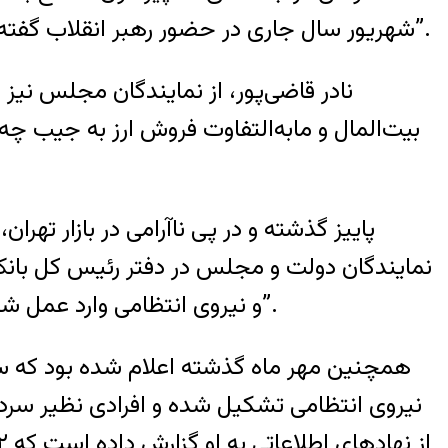
شهریور سال جاری در حضور رهبر انقلاب گفته بود دولت می‌خواهد قیمت ارز را بالا ببرد و از طریق مابه‌التفاوت آن یارانه‌های نقدی را پرداخت کند”.
نادر قاضی‌پور، از نمایندگان مجلس نی
بیت‌المال و مابه‌التفاوت فروش ارز به جیب چه
پاییز گذشته و در پی ناآرامی در بازار ت
نمایندگان دولت و مجلس در دفتر رئیس کل بانک مر
و نیروی انتظامی وارد عمل شوند که خوشبختانه این اتفاق افتاده و تاکنون در حدود ۵۰ نفر از اخلالگران بازار ارز دستگیر شده اند”.
همچنین مهر ماه گذشته اعلام شده بود که ستاد
نیروی انتظامی تشکیل شده و افرادی نظیر سرد