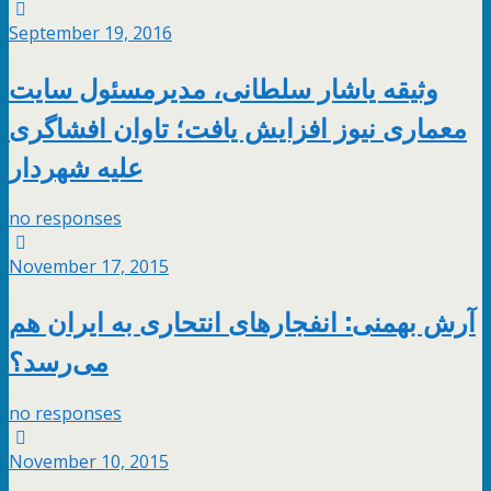
September 19, 2016
وثیقه یاشار سلطانی، مدیرمسئول سایت
معماری نیوز افزایش یافت؛ تاوان افشاگری
علیه شهردار
no responses
November 17, 2015
آرش بهمنی: انفجارهای انتحاری به ایران هم
می‌رسد؟
no responses
November 10, 2015