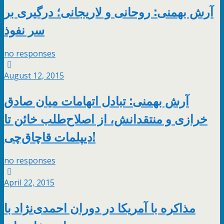
آرش بهمنی: روحانی و لاریجانی؛ درگیری بر
سر نفوذ
no responses
August 12, 2015
آرش بهمنی: تبادل اتهامات میان صادق
خرازى و منتقدانش، از اصلاح‌طلب خائن تا
دیپلمات قاچاق‌چی!
no responses
April 22, 2015
مذاکره با آمریکا در دوران احمدی‌نژاد با