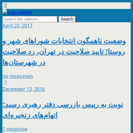
April 23, 2017
وضعیت ناهمگون انتخابات شوراهای شهر و
روستا؛ تایید صلاحیت در تهران، رد صلاحیت
در شهرستان‌ها
no responses
December 13, 2016
نوبت به رییس بازرسی دفتر رهبری رسید؛
اتهام‌های زنجیره‌ای
1 response