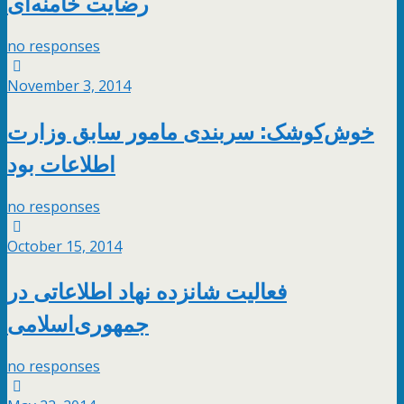
رضایت خامنه‌ای
no responses
November 3, 2014
خوش‌کوشک: سربندی مامور سابق وزارت
اطلاعات بود
no responses
October 15, 2014
فعالیت شانزده نهاد اطلاعاتی در
جمهوری‌اسلامی
no responses