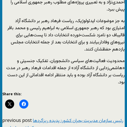
احمدی‌نژاد و به تعبیری پروژه‌های مطلوب رهبر جمهوری اسلامی را
پیش ببرد.
به جز موضوعات ایدئولوژیک، ریاست فرهاد رهبر بر دانشگاه آزاد
امتیازی بود که رهبر جمهوری اسلامی به ابراهیم رئیسی و محمد باقر
قالیباف دو نامزد شکست‌خورده انتخابات داد تا پست‌هایی برای
نیروهای وفاداربیابند و برای انتخابات بعد از جمله انتخابات مجلس
یازدهم حفظشان کنند.
محدودیت فعالیت‌های سیاسی دانشجویان، تفکیک جنسیتی و
«هاشمی‌زدایی از دانشگاه آزاد» از جمله اقدامات فرهاد رهبر در مدت
ریاست بر دانشگاه آزاد بوده و باید منتظر ادامه اقداماتی از این دست
بود.
Share this:
previous post
رئیس سازمان مدیریت بحران کشور: پدیده ریزگردها