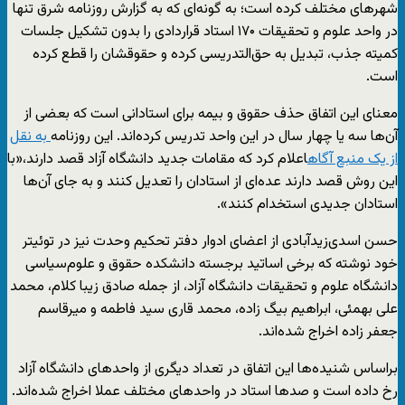
شهرهای مختلف کرده است؛ به گونه‌ای که به گزارش روزنامه شرق تنها
در واحد علوم و تحقیقات ۱۷۰ استاد قراردادی را بدون تشکیل جلسات
کمیته جذب، تبدیل به حق‌التدریسی کرده و حقوقشان را قطع کرده
است.
معنای این اتفاق حذف حقوق و بیمه برای استادانی است که بعضی از
آن‌ها سه یا چهار سال در این واحد تدریس کرده‌اند. این روزنامه
به نقل
از یک منبع آگاه
اعلام کرد که مقامات جدید دانشگاه آزاد قصد دارند،«با
این روش قصد دارند عده‌ای از استادان را تعدیل کنند و به جای آن‌ها
استادان جدیدی استخدام کنند».
حسن اسدی‌زیدآبادی از اعضای ادوار دفتر تحکیم وحدت نیز در توئیتر
خود نوشته که برخی اساتید برجسته دانشکده حقوق و علوم‌سیاسی
دانشگاه علوم و تحقیقات دانشگاه آزاد، از جمله صادق زیبا کلام، محمد
علی بهمئی، ابراهیم بیگ زاده، محمد قاری سید فاطمه و میرقاسم
جعفر زاده اخراج شده‌اند.
براساس شنیده‌ها این اتفاق در تعداد دیگری از واحدهای دانشگاه آزاد
رخ داده است و صدها استاد در واحدهای مختلف عملا اخراج شده‌اند.