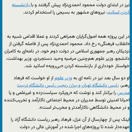
نیز در ابتدای دولت محمود احمدی‌نژاد پیش گرفتند و با
بازنشسته
کردن اساتید
، نیروهای مشهور به بسیجی را استخدام کردند.
در این پروژه همه اصول‌گرایان همراهی کردند و عملا اقدامی شبیه به
«انقلاب فرهنگی» رخ داد. محمود احمدی‌نژاد پس از فاصله گرفتن از
نزدیکان رهبر جمهوری اسلامی در دولت دوم خود، در نامه‌ای به کامران
دانشجو، وزیر علوم هم‌چنین مرضیه وحید دستجردی، وزیر بهداشت،
خواستار خودداری از بازنشسته کردن «بی‌رویه» اساتید شد.
او دو سال بعد نیز در نامه ای به
وزیر علوم
از او خواست که فرهاد
رهبر،
رئیس دانشگاه تهران و بیژن رنجبر، رئیس دانشگاه تربیت
مدرس
را برکنار کند و نوشت که «رویکرد سیاست‌زده و غیرعلمی و یا
احیانا امنیتی توسط مدیران در محیط اجتماعی ناکارآمد و تخریب‌کننده
و در محیط دانشگاهی ناکارآمدتر و مخرب‌تر است».
اینک پس از چهارسال از آن عزل، فرهاد رهبر ریاست دانشگاه آزاد را
عهده‌دار شده تا پروژه‌های اجرا شده در آموزش عالی در دولت