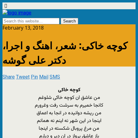
February 13, 2018
کوچه خاکی: شعر، اهنگ و اجرا،
دکتر علی گوشه
Share
Tweet
Pin
Mail
SMS
کوچه خاکی
من عاشق ان کوچه خاکی شلوغم
کانجا خمیرم به سرشت رفت وغرورم
من ریشه دوانیده در انجا به اعماق
اینجا در این شهر نه اینم نه همانم
من مرغ پروبال شکسته در اینجا
باز عاشق پرواز در ان دیر و دیارم