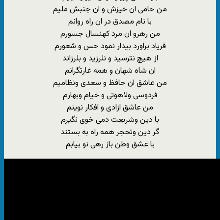
من حامی ان خیزش و ان جنبش ملیم
با نام مصدق در ان راه روانم
من رهرو ان مرد کهنسال جسورم
فریاد براورد بیدار نمود حس و شعورم
از هیچ نترسید و نلرزید و بلرزاند
ان شاه شهان و همه غارتگرانم
من عاشق ان حافظ و سعدی ونظامیم
فردوسی ولاهوتی و خیام وبهارم
من عاشق ازادی و افکار نوینم
با دین وشریعت دمی خوی نگیرم
گر دین وتحجر همه راه به بستند
با عشق وطن باز رهی نو بیابم