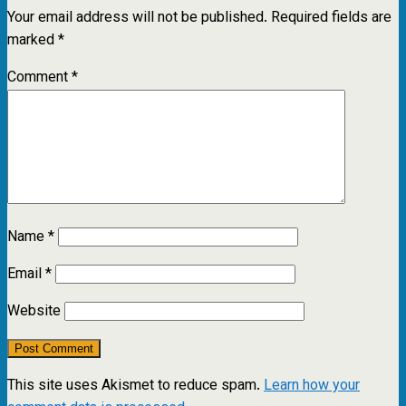
Your email address will not be published.
Required fields are
marked
*
Comment
*
Name
*
Email
*
Website
This site uses Akismet to reduce spam.
Learn how your