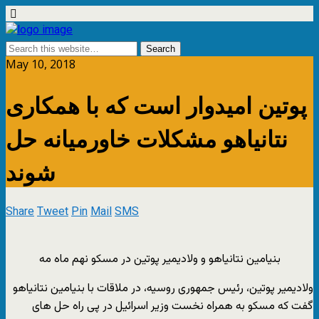
May 10, 2018
پوتین امیدوار است که با همکاری
نتانیاهو مشکلات خاورمیانه حل
شوند
Share
Tweet
Pin
Mail
SMS
بنیامین نتانیاهو و ولادیمیر پوتین در مسکو نهم ماه مه
ولادیمیر پوتین، رئیس جمهوری روسیه، در ملاقات با بنیامین نتانیاهو
گفت که مسکو به همراه نخست وزیر اسرائیل در پی راه حل های