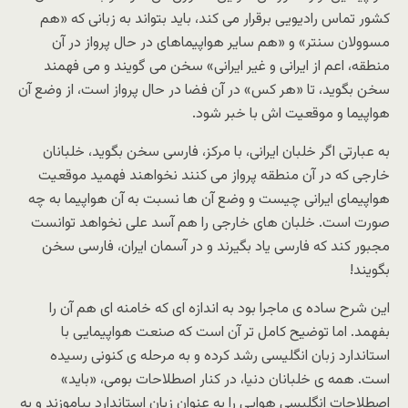
کشور تماس رادیویی برقرار می کند، باید بتواند به زبانی که «هم
مسوولان سنتر» و «هم سایر هواپیماهای در حال پرواز در آن
منطقه، اعم از ایرانی و غیر ایرانی» سخن می گویند و می فهمند
سخن بگوید، تا «هر کس» در آن فضا در حال پرواز است، از وضع آن
هواپیما و موقعیت اش با خبر شود.
به عبارتی اگر خلبان ایرانی، با مرکز، فارسی سخن بگوید، خلبانان
خارجی که در آن منطقه پرواز می کنند نخواهند فهمید موقعیت
هواپیمای ایرانی چیست و وضع آن ها نسبت به آن هواپیما به چه
صورت است. خلبان های خارجی را هم آسد علی نخواهد توانست
مجبور کند که فارسی یاد بگیرند و در آسمان ایران، فارسی سخن
بگویند!
این شرح ساده ی ماجرا بود به اندازه ای که خامنه ای هم آن را
بفهمد. اما توضیح کامل تر آن است که صنعت هواپیمایی با
استاندارد زبان انگلیسی رشد کرده و به مرحله ی کنونی رسیده
است. همه ی خلبانان دنیا، در کنار اصطلاحات بومی، «باید»
اصطلاحات انگلیسی هوایی را به عنوان زبان استاندارد بیاموزند و به