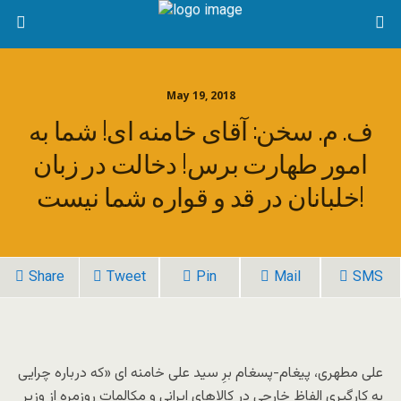
May 19, 2018
ف. م. سخن: آقای خامنه ای! شما به
امور طهارت برس! دخالت در زبان
خلبانان در قد و قواره شما نیست!
Share
Tweet
Pin
Mail
SMS
علی مطهری، پیغام-پسغام برِ سید علی خامنه ای «که درباره چرایی
به کارگیری الفاظ خارجی در کالاهای ایرانی و مکالمات روزمره از وزیر