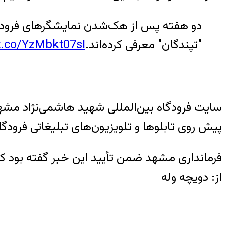
دو هفته پس از هک‌شدن نمایشگرهای فرودگا
"تپندگان" معرفی کرده‌اند.
/t.co/YzMbkt07sI
سایت فرودگاه بین‌المللی شهید هاشمی‌نژاد مش
پیش روی تابلوها و تلویزیون‌های تبلیغاتی فرود
فرمانداری مشهد ضمن تأیید این خبر گفته بود 
از: دویچه وله