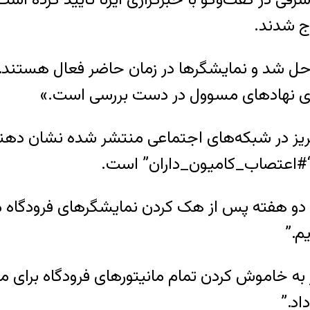
ل شد و نمایشگرها در زمان حاضر فعال هستند.” م
سوی نهادهای مسوول در دست بررسی است.»
ز در شبکه‌های اجتماعی منتشر شده نشان دهنده پ
“#اعتصاب_کامیون_داران” است.
که دو هفته پس از هک کردن نمایشگرهای فرودگاه م
م.”
 به خاموش کردن تمام مانیتورهای فرودگاه برای م
اد.”