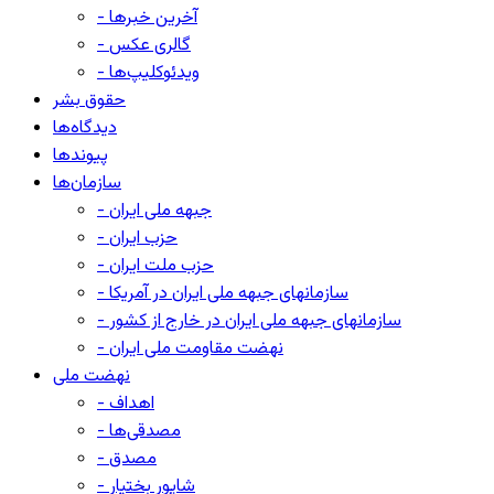
- آخرین خبرها
- گالری عکس
- ویدئوکلیپ‌ها
حقوق بشر
دیدگاه‌ها
پیوندها
سازمان‌ها
- جبهه ملی ایران
- حزب ایران
- حزب ملت ایران
- سازمانهای جبهه ملی ایران در آمریکا
- سازمانهای جبهه ملی ایران در خارج از کشور
- نهضت مقاومت ملی ایران
نهضت ملی
- اهداف
- مصدقی‌ها
- مصدق
- شاپور بختیار