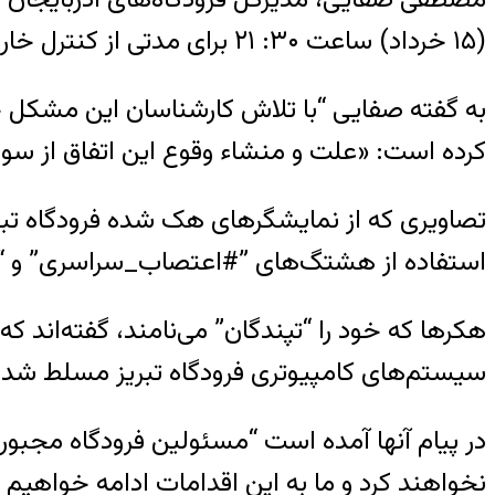
(۱۵ خرداد) ساعت ۳۰: ۲۱ برای مدتی از کنترل خارج شدند.
به گفته صفایی “با تلاش کارشناسان این مشکل ح
کرده است: «علت و منشاء وقوع این اتفاق از 
تصاویری که از نمایشگرهای هک شده فرودگاه تبری
استفاده از هشتگ‌های ‌”#اعتصاب_سراسری” و 
هکرها که خود را “تپندگان” می‌نامند، گفته‌اند 
سیستم‌های کامپیوتری فرودگاه تبریز مسلط شدی
در پیام آنها آمده است “مسئولین فرودگاه مجبور
نخواهند کرد و ما به این اقدامات ادامه خواهیم د