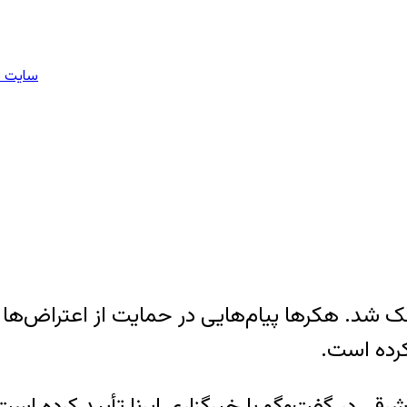
سایت م
رودگاه تبریز چهارشنبه ۱۵ خرداد هک شد. هکرها پیا‌م‌هایی در حمای
کرده است.
قی در گفت‌وگو با خبرگزاری ایرنا تأیید کرده اس