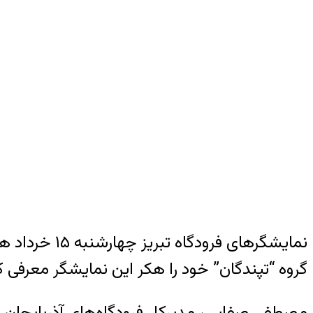
نمایشگرهای ف
گروه “تپندگان” خود را هکر این نمایشگر معرفی 
مصطفی صفایی، مدیرکل فرودگاه‌های آذربایجان شر