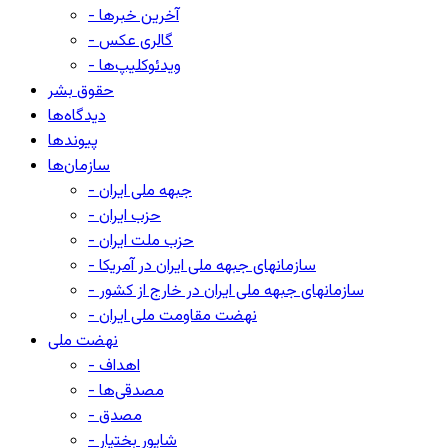
- آخرین خبرها
- گالری عکس
- ویدئوکلیپ‌ها
حقوق بشر
دیدگاه‌ها
پیوندها
سازمان‌ها
- جبهه ملی ایران
- حزب ایران
- حزب ملت ایران
- سازمانهای جبهه ملی ایران در آمریکا
- سازمانهای جبهه ملی ایران در خارج از کشور
- نهضت مقاومت ملی ایران
نهضت ملی
- اهداف
- مصدقی‌ها
- مصدق
- شاپور بختیار