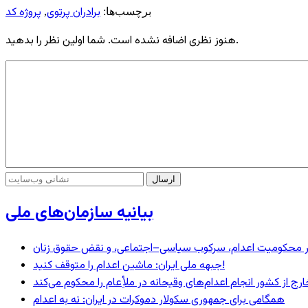
برادران پرتوی
پروژه کد
برچسب‌ها:
,
هنوز نظری اضافه نشده است. شما اولین نظر را بدهید.
بیانیه سازمان‌های ملی
– در محکومیت اعدام، سرکوب سیاسی–اجتماعی، و نقض حقوق زنان
جبهه ملی ایران: ماشین اعدام را متوقف کنید!
رج از کشور انجام اعدام‌های وقیحانه در ملأِعام را محکوم می‌کند
همگامی برای جمهوری سکولار دموکرات در ایران: نه به اعدام