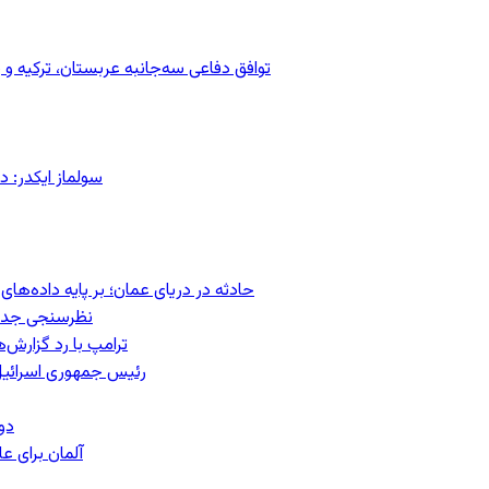
توافق دفاعی سه‌جانبه عربستان، ترکیه 
سولماز ایکدر: د
حادثه در دریای عمان؛ بر پایه داده‌ه
نظرسنجی جدید:
ترامپ با رد گزارش‌
رئیس‌ جمهوری اسرائیل
دو
آلمان برای 