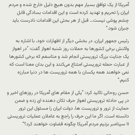
آمریکا از یک توافق بسیار مهم بدون هیچ دلیل خارج شده و مردم
ایران را تحریم و تهدید کرده است و این اقدامات بسادگی قابل
چشم پوشی نیست… قبل از هر بحثی این اقدامات نادرست باید
جبران شود.”
رئیس جمهور ایران، در بخشی دیگر از اظهارات خود، با اشاره به
واکنش برخی کشورها به حملات روز شنبه اهواز گفت: “در اهواز
یک جنایت بزرگ تروریستی انجام شد و متاسفم که برخی کشورها
از عبارت حمله تروریستی امتناع می‌کنند و این بدان معنا است که
نمی خواهند همه یکسان با همه تروریست ها در دنیا مبارزه
کنیم.”
حسن روحانی تاکید کرد: “یکی از مقام های آمریکا در روزهای اخیر و
در پی حادثه تروریستی اهواز حرف تکان دهنده ای زده و ضمن
حمایت از ترور و تروریست ها، دولت ایران را مسئول این ترور
دانسته است. اگر ما این حرف را راجع به عاملان عملیات تروریستی
۱۱ سپتامبر بزنیم مردم آمریکا چگونه قضاوت خواهند کرد؟”