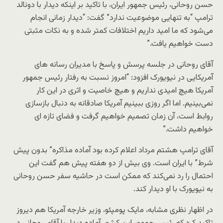
حسن روحانی، رئیس جمهور ایران، با تاکید بر اینکه دیدار با دونالد
ترامپ “به تنهایی موضوعیت ندارد” گفت: “دیدار زمانی انجام
می‌شود که ما امید داریم اختلافات کمتر شده و به نکات مثبتی
دست خواهیم یافت.”
آقای روحانی در جلسه پرسش و پاسخ با مدیران رسانه های
آمریکایی در نیویورک افزود: “امروز نسبت به رفتار رئیس جمهور
آمریکا هیچ امیدی نداریم و هیچ خاصیت و اثری در این کار
نمی‌بینیم. اما اگر روزی ببینیم آمریکا صادقانه به دنبال بازسازی
روابط است، آن زمان تصمیم خواهیم گرفت و فضای تازه ای
خواهیم داشت.”
آقای ترامپ هشتم مرداد اعلام کرده بود آماده مذاکره” بدون پیش
شرط” با ایران است. وی بیش از دو هفته پیش هم گفت این
احتمال را رد نمی‌کند که ممکن است در حاشیه سفر حسن روحانی
به نیویورک با او دیدار کند.
در اظهار نظری مشابه، مایک پومپئو، وزیر خارجه آمریکا هم دیروز