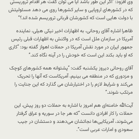
وی افزود: “اگر این طور باشد آیا می توان گفت هر اقدام تروریستی
که در کشورهای اروپایی و سایر کشورها روی می دهد مسئولیتش
با دولت هایی است که کشورشان قربانی تروریسم شده اند؟”
ظاهرا اشاره آقای روحانی، به اظهارات اخیر نیکی هیلی، نماینده
آمریکا در سازمان ملل است که در واکنش به اظهارات قبلی رئیس
جمهور ایران در مورد نقش آمریکا در حملات اهواز گفته بود: “کاری
که او باید بکند این است که خودش را در آینه نگاه کند.”
آقای روحانی دیروز یکشنبه گفت: “پشتوانه همه کشورهای کوچک
و مزدوری که در منطقه می بینیم، آمریکاست که آنها را تحریک
می‌کند و شرایط لازم را در اختیارشان می گذارد که این جنایت را
مرتکب شوند.”
آیت‌الله خامنه‌ای هم امروز با اشاره به حملات دو روز پیش، این
حملات را کار افرادی دانست “که هر جا در سوریه و عراق گرفتار
می‌شوند، آمریکایی‌ها نجاتشان می‌دهند و دستشان در جیب
سعودی و امارات عربی است”.