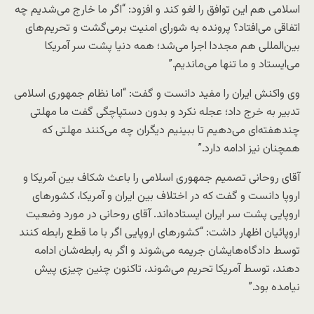
اسلامی هم این توافق را لغو کند و افزود: “اگر ما خارج می‌شدیم چه
اتفاقی می‌افتاد؟ پرونده به شورای امنیت برمی‌گشت و تحریم‌های
بین‌المللی هم مجددا اجرا می‌شد؛ همه دنیا پشت سر آمریکا
می‌ایستاد و ما تنها می‌ماندیم.”
وی واکنش ایران را مفید دانست و گفت: “اما نظام جمهوری اسلامی
تدبیر به خرج داد؛ عجله نکرد و بدون دستپاچگی گفت ما مهلتی
چندهفته‌ای می‌دهیم تا ببینیم دیگران چه می‌کنند مهلتی که
همچنان نیز ادامه دارد.”
آقای روحانی تصمیم جمهوری اسلامی را باعث شکاف بین آمریکا و
اروپا دانست و گفت که در اختلاف بین ایران و آمریکا، کشورهای
اروپایی پشت سر ایران ایستاده‌اند. آقای روحانی در مورد وضعیت
اروپائیان اظهار داشت: “کشورهای اروپایی اگر با ما قطع رابطه کنند
توسط دادگاه‌هایشان جریمه می‌شوند و اگر به رابطه‌شان ادامه
دهند، توسط آمریکا تحریم می‌شوند، تاکنون چنین چیزی پیش
نیامده بود.”