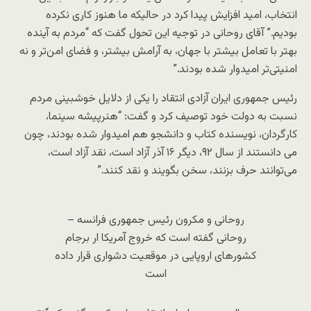
انتخاب، امید افزایش پیدا کرد در حالیکه ما هنوز کاری نکرده
بودیم.” آقای روحانی در توجیه این تحول گفت که “مردم به آینده
بهتر با تعامل بیشتر با جهان، به آرامش بیشتر، و فضای امن‌تر و نه
امنیتی‌تر امیدوار شده بودند.”
رئیس جمهوری ایران آزادی انتقاد را یکی از دلایل خوشبینی مردم
نسبت به دولت خود توصیف کرد و گفت: “هنرپیشه سینما،
کارگردان، نویسنده کتاب و دانشجو هم امیدوار شده بودند، چون
می دانستند از سال ۹۲، دیگر ١۶ آذر آزاد است، نقد آزاد است،
می‌توانند حرف بزنند، سخن بگویند و نقد کنند.”
روحانی و مکرون رئیس جمهوری فرانسه –
روحانی گفته است که خروج آمریکا ار برجام
کشورهای اروپایی در موقعیت دشواری قرار داده
است