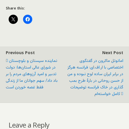
Share this:
Previous Post
Next Post
امانوئل ماکرون در گفتگوی
نماینده سیستان و بلوچستان
اختصاصی با ار.اف.ای: فرانسه هرگز
در شورای عالی استان‌ها: دولت
در برابر ایران ساده لوح نبوده و من
تدبیر و امید آرزوهای مردم را بر
از حسن روحانی در بارۀ طرح بمب
باد داد/ سهم جوانان ما از زندگی
گذاری در خاک فرانسه توضیحات
فقط غصه خوردن است
کامل خواسته‌ام
Leave a Reply