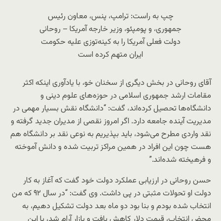
چپ به راست: ترامپ، پنس، معاون رئیس
جمهوری، و پومپئو، وزیر خارجه آمریکا – روحانی
دولت فعلی آمریکا را به کینه‌توزی علیه حکومت
ایران متهم کرده است
آقای روحانی در بخش دیگری از سخنان خو، با یادآوری اینکه اکثر
مقامات ارشد جمهوری اسلامی در حوزه‌های علوم دینی و
دانشگاه‌ها تحصیل کرده‌اند، گفت: “دانشگاه نقش بسیار مهمی در
مدیریت آینده جامعه دارد. اگر امروز نقصی از مدیران جدید گرفته و
نقد واردی مطرح می‌شود، باید بپذیریم به نوعی نقد بر دانشگاه هم
هست چون این افراد در همین مراکز تربیت شده‌ و دانش آموخته
و فرهیخته شده‌اند.”
حسن روحانی در ارزیابی عملکرد دولت خود گفت که آغاز به کار
دولت او تحولات مثبتی در پی داشت. وی گفت: “در سال ۹۲ که من
انتخاب شده بودم و بنا بود دو ماه بعد دولت تشکیل دهیم، به
محض انتخاب، قیمت دلار کاهش یافت و بازار آرام شد، با این