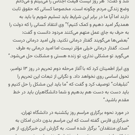
شد و گفت: “هر روز لیست قیمت اجناس را می‌بینم و می‌دانم
وضع زندگی مردم چگونه است، مخصوصا کسانی که حقوق ثابت
دارند اما آیا ما در برابر این شرایط باید تسلیم شویم یا باید به
همدیگر امید دهیم و کمک کنیم؟” وی انتقاد کسانی را که دولت را
به حرف به جای عمل متهم می‌کنند مردود دانست و گفت:
“بعضی‌ها می‌گویند گفتار درمانی نکنید، ولی امید درمانی درست
است. گفتار درمانی خیلی مؤثر نیست اما امید درمانی به طرف
می‌گوید تو مشکلی نداری، تو زنده هستی و مشکلت حل می‌شود.”
وی ابراز اطمینان کرد که با آغاز مرحله دوم تحریم در روز ١٣ نوامبر،
تحول اساسی روی نخواهد داد. و نگرانی از تبعات این تحریم را
“تبلیغات” توصیف کرد و گفت که “ما باید این مشکل را حل کنیم و
باید دست به دست هم بدهیم و شما دانشگاهیان باید در خط
مقدم باشید.”
در مورد نحوه برگزاری مراسم روز یکشنبه در دانشگاه تهران،
خبرگزاری فارس گفته است که این مراسم بدون دادن امکان به
“صدای منتقدان” برگزار شده است. به گزارش این خبرگزاری، از هر