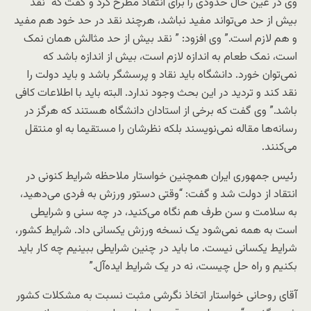
وی در عین حال حدودی را برای انتقاد مطرح کرد و گفت که “نقد
بیش از حد می‌تواند مفید نباشد، هرچند نقد در حد خود هم مفید
و هم لازم است.” وی افزود: ” نقد بیش از حد مثالش همان نمک
است، نمک طعام به اندازه لازم است، بیش از اندازه باشد که
نمی‌توان خورد. دانشگاه باید نقاد و پرسشگر باشد و باید دولت را
نقد کند و تردید در این بحث وجود ندارد. البته باید با اطلاعات کافی
باشد.” وی گفت که برخی از استادان دانشگاه هستند که هرگز در
رسانه‌ها مقاله نمی‌نویسند بلکه نظرشان را مستقیما به او منتقل
می‌کنند.
رئیس جمهوری ایران همچنین خواستار ملاحظه شرایط کنونی در
انتقاد از دولت شد و گفت: “وقتی دستور ورزش به فردی می‌دهید،
به سلامت و سن طرف هم نگاه می‌کنید، در چه سنی و شرایطی
است به همه نمی‌شود یک نسخه ورزش یکسانی داد. شرایط کشور،
شرایط یکسانی نیست. ما باید در چنین شرایطی ببینیم چه کار باید
بکنیم و راه حل چیست، نه در یک شرایط ایده‌آل.”
آقای روحانی خواستار اتخاذ نگرشی مثبت نسبت به مشکلات کشور