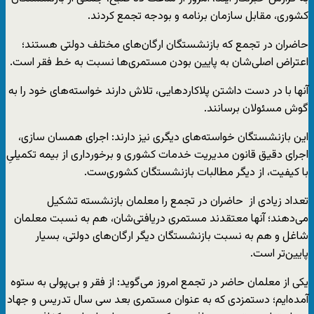
کشوری، مقابل سازمان برنامه و بودجه تجمع کردند.
حاضران در تجمع که بازنشستگان ارگان‌های مختلف دولتی هستند؛
اعتراض اصلی‌شان به پایین بودن مستمری‌ها نسبت به خط فقر است.
آنها با در دست داشتن پلاکاردهایی، تلاش دارند خواسته‌های خود را به
گوش مسئولان برسانند.
این بازنشستگان خواسته‌های دیگری نیز دارند: اجرای همسان سازی،
اجرای دقیق قانون مدیریت خدمات کشوری و برخورداری از بیمه تکمیلیِ
با کیفیت، از دیگر مطالبات بازنشستگان کشوری‌ست.
تعداد زیادی از حاضران در تجمع را معلمان بازنشسته تشکیل
می‌دهند؛ آنها معتقدند مستمری دریافتی‌شان، هم به نسبت معلمان
شاغل و هم به نسبت بازنشستگان دیگر ارگان‌های دولتی، بسیار
پایین‌تر است.
یکی از معلمان حاضر در تجمع امروز می‌گوید: از فقر و بی‌پولی به ستوه
آمده‌ایم؛ دستمزدی که به عنوان مستمری بعد سی سال تدریس و جهاد