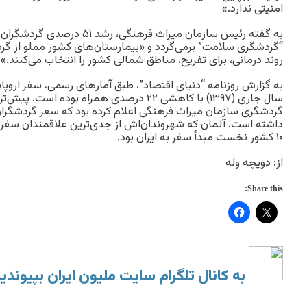
امنیتی ندارد.»
به گفته رئیس سازمان میراث فرهنگ
“گردشگری سلامت” برمی‌گردد و «بیمارستان‌های کشور مملو از گ
روند درمانی، برای تفریح، مناطق شمالی کشور را انتخاب می‌کنند.»
به گزارش روزنامه “دنیای اقتصاد”، طبق آمارهای رسمی، سفر اروپای
سال جاری (۱۳۹۷) با کاهشی ۲۲ درصدی همراه بوده ا
۱۰ کشور نخست مبدأ سفر به ایران بود.
از: دویچه وله
Share this:
به کانال تلگرام سایت ملیون ایران بپیوندی