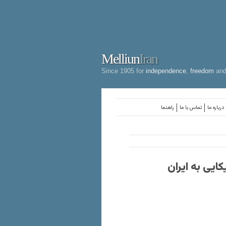
Melliun
Iran
Since 1905 for
independence
,
freedom
an
درباره ما
تماس با ما
راهنما