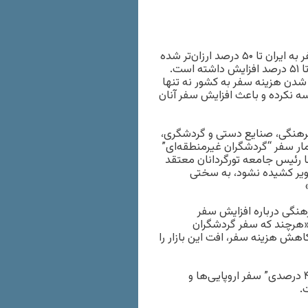
به گزارش رسانه‌های داخلی و مسئولان حوزه گردشگری، هزینه سفر به ایران تا ۵۰ درصد ارزان‌تر شده
و به همین دلیل نیز سفر شهروندان کشورهای همسایه به کشور تا ۵۱ درصد افزایش داشته است.
تر شدن هزینه سفر به کشور نه تنها
سه نکرده و باعث افزایش سفر آنان
فرهنگی، صنایع دستی و گردشگری،
ار سفر “گردشگران غیرمنطقه‌ای”
ا رئیس جامعه تورگردانان معتقد
صویر کشیده نشود، به سختی
هنگی درباره افزایش سفر
 «هرچند که سفر گردشگران
کاهش هزینه سفر، افت این بازار را
رئیس جامعه تورگردانان ایران ضمن اشاره به کاهش “نزدیک به ۴۲ درصدی” سفر اروپایی‌ها و
.