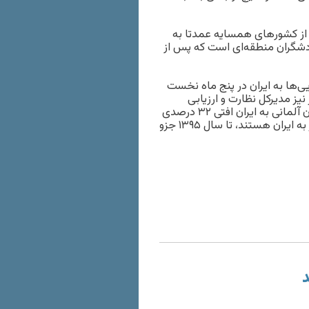
ی، رشد ۵۱ درصدی گردشگران از کشورهای همسایه عمدتا به
ردشگران منطقه‌ای است که پس از
ی‌ها به ایران در پنج ماه نخست
ست. پیش‌تر نیز مدیرکل نظارت و ارزیابی
گردشگری سازمان میراث فرهنگی اعلام کرده بود که سفر گردشگران آلمانی به ایران افتی ۳۲ درصدی
داشته است. آلمان که شهروندان‌اش از جدی‌ترین علاقمندان سفر به ایران هستند، تا سال ۱۳۹۵ جزو
د