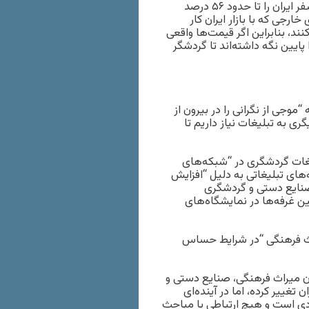
به گفته پورفرج: «آژانس‌های داخلی تحت تاثیر نوسانات ارز، نرخ سفر ایران را تا حدود ۵۶ درصد
ارجی که با بازار ایران کار
کنند، بنابراین اگر قیمت‌ها واقعی
ایین نگه داشته‌اند تا گردشگر
“موجی از نگرانی را در بیرون از
ری به تبلیغات نیاز داریم تا
یغات گردشگری در “شبکه‌های
های تبلیغاتی به دلیل “افزایش
صنایع دستی و گردشگری
ن غرفه‌ها در نمایشگاه‌های
راث فرهنگی “در شرایط حساس
 میراث فرهنگی، صنایع دستی و
غییر کرده، اما در آینده‌ای
دی است و هیچ ارتباطی با مباحث