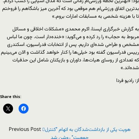
بود: «بهترین لحظه ورزشی‌ام زمانی است که مدال آسیایی را کسب کردم.
بدترین اتفاق ورزشی‌ام هم موقعی بود که آخرین میز باشگاهم را فروختم
تا با هزینه شخصی به مسابقات امارات بروم.»
به گزارش خبرگزاری ایسنا، اکرم محمدی «مشکلات اخلاقی و مسائل
مربوط به حجاب» را رد کرده و می‌گوید: «خنده‌دار است. چون ما لباس
مشخص و طراحی شده‌ای داریم. پس از انتخابات فدراسیون، اسکندری
رییس فدراسیون گفته بود خیلی‌ها را کنار خواهد گذاشت و الان می‌بینیم
که تعدادی از روسای هیات‌ها، داوران و بازیکنان شامل این حذفیات
شده‌اند.»
از: رادیو فردا
Share this:
Previous Post
هویت یکی از بازداشت‌شدگان به اتهام "کنترل
جمعیت" روشن شد