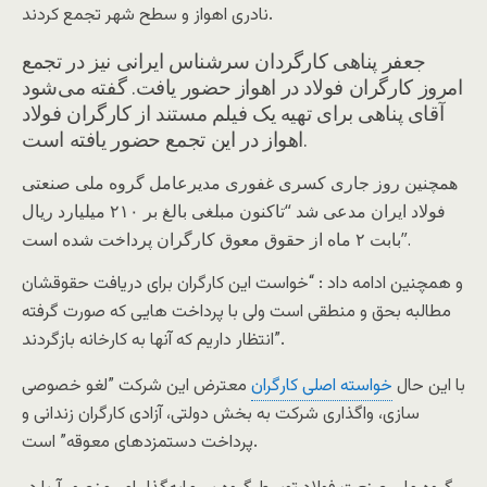
نادری اهواز و سطح شهر تجمع کردند.
جعفر پناهی کارگردان سرشناس ایرانی نیز در تجمع
امروز کارگران فولاد در اهواز حضور یافت. گفته می‌شود
آقای پناهی برای تهیه یک فیلم مستند از کارگران فولاد
اهواز در این تجمع حضور یافته است.
همچنین روز جاری کسری غفوری مدیرعامل گروه ملی صنعتی
فولاد ایران مدعی شد “تاکنون مبلغی بالغ بر ۲۱۰ میلیارد ریال
بابت ۲ ماه از حقوق معوق کارگران پرداخت شده است”.
و همچنین ادامه داد : “خواست این کارگران برای دریافت حقوقشان
مطالبه بحق و منطقی است ولی با پرداخت هایی که صورت گرفته
انتظار داریم که آنها به کارخانه بازگردند”.
با این حال
خواسته اصلی کارگران
معترض این شرکت ”لغو خصوصی
سازی، واگذاری شرکت به بخش دولتی، آزادی کارگران زندانی و
پرداخت دستمزدهای معوقه” است.