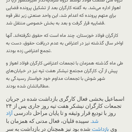
گروه ملی صنعت فولاد توسط گروه سرمایه‌گذار امیرمنصور آریا در
اهواز اداره می‌شد. به گفته کارگران بعد از تشکیل پرونده قضایی
برای متهم پرونده که اعدام شد، این واحد صنعتی زیر نظر قوه
قضاییه قرار گرفت و بعد به بخش خصوصی منتقل شد.
کارگران فولاد خوزستان، چند ماه است که حقوق نگرفته‌اند. آنها
اواخر سال گذشته نیز در اعتراض به عدم دریافت حقوق، دست به
تجمع اعتراضی زده بودند.
طی ماه گذشته همزمان با تجمعات اعتراضی کارگران فولاد اهواز و
پیش از آن، کارگران مجتمع نیشکر هفت تپه نیز در خیابان‌های
شهر شوش با تجمعات مداوم خود خواستار رسیدگی به
مطالباتشان شده بودند.
اسماعیل بخشی فعال کارگری بازداشت شده در جریان
تجمعات کارگران نیشکر هفت تپه روز جاری پس از ۲۴
روز با تودیع قرار وثیقه و تا پایان مراحل دادرسی
آزاد
. سپیده قلیان، فعال مدنی که همزمان با
شد
وی
شده بود نیز همچنان در بازداشت به سر
بازداشت