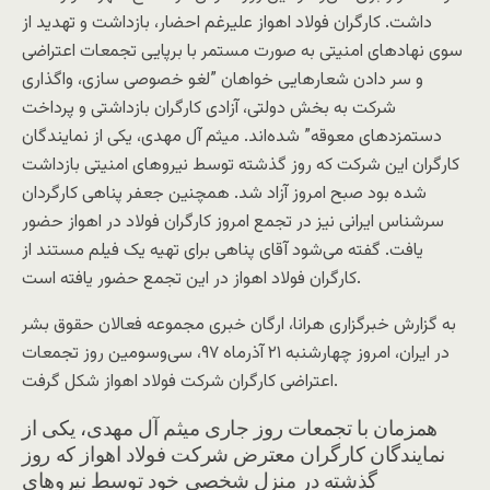
داشت. کارگران فولاد اهواز علیرغم احضار، بازداشت و تهدید از
سوی نهادهای امنیتی به صورت مستمر با برپایی تجمعات اعتراضی
و سر دادن شعارهایی خواهان ”لغو خصوصی سازی، واگذاری
شرکت به بخش دولتی، آزادی کارگران بازداشتی و پرداخت
دستمزدهای معوقه” شده‌اند. میثم آل مهدی، یکی از نمایندگان
کارگران این شرکت که روز گذشته توسط نیروهای امنیتی بازداشت
شده بود صبح امروز آزاد شد. همچنین جعفر پناهی کارگردان
سرشناس ایرانی نیز در تجمع امروز کارگران فولاد در اهواز حضور
یافت. گفته می‌شود آقای پناهی برای تهیه یک فیلم مستند از
کارگران فولاد اهواز در این تجمع حضور یافته است.
به گزارش خبرگزاری هرانا، ارگان خبری مجموعه فعالان حقوق بشر
در ایران، امروز چهارشنبه ۲۱ آذرماه ۹۷، سی‌‌‌و‌سومین روز تجمعات
اعتراضی کارگران شرکت فولاد اهواز شکل گرفت.
همزمان با تجمعات روز جاری میثم آل مهدی، یکی از
نمایندگان کارگران معترض شرکت فولاد اهواز که روز
گذشته در منزل شخصی خود توسط نیروهای