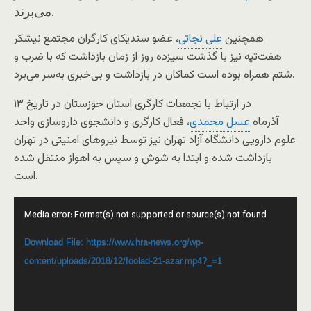
می‌برند.
همچنین
علی نجاتی
، عضو سندیکای کارگران مجتمع نیشکر
هفت‌تپه نیز با گذشت سیزده روز از زمان بازداشت که با ضرب و
شتم همراه بوده است کماکان در بازداشت و بی‌خبری به‌سر می‌‌برد.
در ارتباط با تجمعات کارگری استان خوزستان در تاریخ ۱۳
آذرماه
عسل محمدی
، فعال کارگری و دانشجوی داروسازی واحد
علوم دارویی دانشگاه آزاد تهران نیز توسط نیروهای امنیتی در تهران
بازداشت شده و ابتدا به شوش و سپس به اهواز منتقل شده
است.
Video
Media error: Format(s) not supported or source(s) not found
Player
Download File: https://www.hra-news.org/wp-
content/uploads/2018/12/foolad-21-azar.mp4?_=1