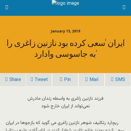
January 15, 2019
ایران ‘سعی کرده بود نازنین زاغری را
به جاسوسی وادارد’
Share
Tweet
Pin
Mail
SMS
فرزند نازنین زاغری به واسطه زندان مادرش
نمی‌تواند از ایران خارج شود
ریچارد رتکلیف شوهر نازنین زاغری می گوید که بازجوها در ایران
سعی کرده بودند خانم زاغری را وادار کنند در ازای آزادی علیه بریتانیا