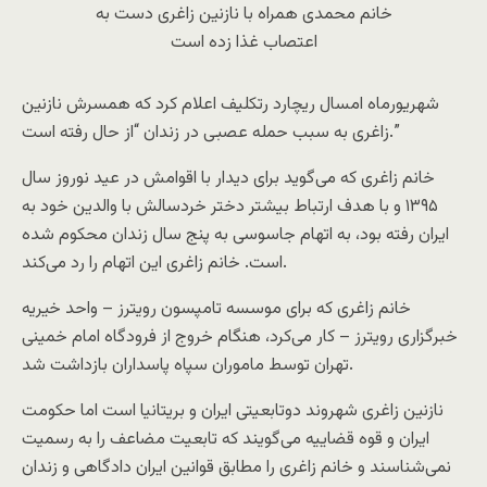
خانم محمدی همراه با نازنین زاغری دست به
اعتصاب غذا زده است
شهریورماه امسال ریچارد رتکلیف اعلام کرد که همسرش نازنین
زاغری به سبب حمله عصبی در زندان “از حال رفته است.”
خانم زاغری که می‌گوید برای دیدار با اقوامش در عید نوروز سال
۱۳۹۵ و با هدف ارتباط بیشتر دختر خردسالش با والدین خود به
ایران رفته بود، به اتهام جاسوسی به پنج سال زندان محکوم شده
است. خانم زاغری این اتهام را رد می‌کند.
خانم زاغری که برای موسسه تامپسون رویترز – واحد خیریه
خبرگزاری رویترز – کار می‌کرد، هنگام خروج از فرودگاه امام خمینی
تهران توسط ماموران سپاه پاسداران بازداشت شد.
نازنین زاغری شهروند دوتابعیتی ایران و بریتانیا است اما حکومت
ایران و قوه قضاییه می‌گویند که تابعیت مضاعف را به رسمیت
نمی‌شناسند و خانم زاغری را مطابق قوانین ایران دادگاهی و زندان