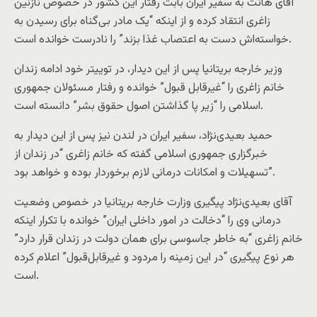
آقای هانت به سفیر ایران بابت رفتار این کشور در خصوص نازنین
زاغری انتقاد کرده و از اینکه “یک مادر بی‌گناه برای رسیدن به
خواسته‌اش دست به اعتصاب غذا بزند” را نادرست خوانده است.
وزیر خارجه بریتانیا پس از این دیدار، در توییتر خود ادامه زندان
خانم زاغری را “غیرقابل قبول” خوانده و رفتار مسئولان جمهوری
اسلامی را “زیر پا گذاشتن اصول حقوق بشر” دانسته است.
حمید بعیدی‌نژاد، سفیر ایران در لندن نیز پس از این دیدار به
خبرگزاری جمهوری اسلامی گفته که خانم زاغری “در زندان از
تسهیلات و امکانات درمانی لازم برخوردار بوده و خواهد بود”.
آقای بعیدی‌نژاد پیگیری وزارت خارجه بریتانیا در خصوص وضعیت
درمانی وی را “دخالت در امور داخلی ایران” خوانده با تکرار اینکه
خانم زاغری “به خاطر جاسوسی برای همان دولت در زندان قرار دارد”
هر نوع پیگیری “در این زمینه را مردود و غیرقابل‌قبول” اعلام کرده
است.