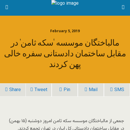
February 5, 2019
مالباختگان موسسه ‘سکه ثامن’ در
مقابل ساختمان دادستانی سفره خالی
پهن کردند
Share
Tweet
Pin
Mail
SMS
جمعی از مالباختگان موسسه سکه ثامن امروز دوشنبه (۱۵ بهمن)
در مقابل ساختمان دادستانی کل ایران در تهران تجمع کردند.