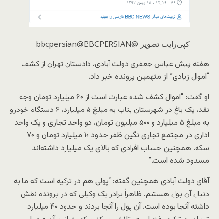
کپی‌رایت تصویر @bbcpersian
@BBCPERSIAN
هفته پیش عباس جعفری دولت آبادی، دادستان تهران از کشف
“اموال زیادی” از متهمین پرونده خبر داد.
او گفت: “اموال کشف شده عبارت است از ۶۰ میلیارد تومان وجه
نقد، یک باغ در شهرستان بناب به مبلغ ۵ میلیارد، ۶ دستگاه خودرو
به مبلغ ۵ میلیارد و ۵۰۰ میلیون تومان، دو واحد تجاری و یک واحد
اداری در مجتمع تجاری نگین ظفر حدود ۱۰ میلیارد تومان و ۷۰
سکه. همچنین حساب افرادی که بالای یک میلیارد داشته‌اند
مسدود شده است.”
آقای دولت آبادی همچنین گفته: “پولی هم در ترکیه است که ما به
دنبال آن پول هستیم. ظاهراً برادر یک وکیلی که در پرونده نقش
داشته آنجا بوده است. آن پول را آنجا بردند و حدود ۴۰ میلیارد