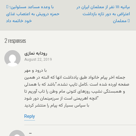
بیانیه ۱۱۱ نفر از معلمان ایران در
با وعده مساعد مسئولین؛
اعتراض به دور تازه بازداشت
حمزه درویش به اعتصاب غذای
معلمان
خود خاتمه داد
2 responses
رودابه نمازی
August 22, 2019
با درود و مهر
جمله اخر پیام خانواد طبق یادداشت انها که البته در همین
صفحه اورده شده است ،کامل تایپ نشده،”باشد که با همدلی
و همبستگی نشیب روزهای کنونی مام وطن را تاب آوریم تا
انچه اهریمنی است از سرزمینمان دور شود”
با سپاس بسیار که پیام را منتشر کردید
Reply
–