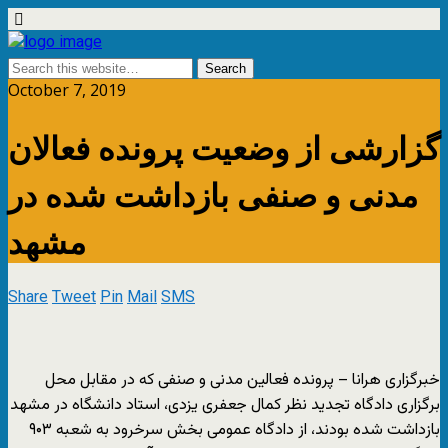
October 7, 2019
گزارشی از وضعیت پرونده فعالان
مدنی و صنفی بازداشت شده در
مشهد
Share
Tweet
Pin
Mail
SMS
خبرگزاری هرانا – پرونده فعالین مدنی و صنفی که در مقابل محل
برگزاری دادگاه تجدید نظر کمال جعفری یزدی، استاد دانشگاه در مشهد
بازداشت شده بودند، از دادگاه عمومی بخش سرخرود به شعبه ۹۰۳