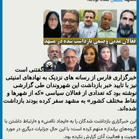
گفتنی است
خبرگزاری فارس از رسانه های نزدیک به نهادهای امنیتی
نیز با تایید خبر بازداشت این شهروندان طی گزارشی
نوشته بود که تعدادی از فعالان سیاسی «که از شهرها و
نقاط مختلف کشور» به مشهد سفر کرده بودند بازداشت
شده‌اند.
این خبرگزاری بازداشت شدگان را به «ایجاد ناامنی» و «ارتباط داشتن با
گروه‌های برانداز» متهم کرده است؛ با این حال جزئیات دیگری در مورد
هویت و فعالیت آنان گزارش نکرده بود.