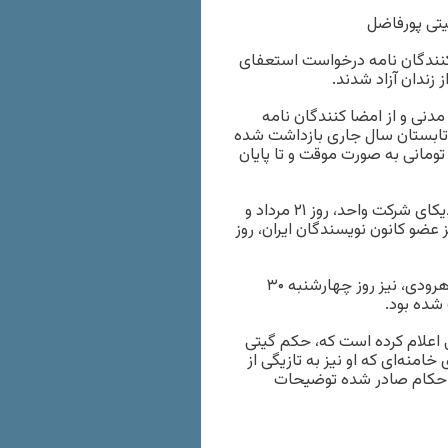
یتی پورفاضل
کنندگان نامه درخواست استعفای
 زندان آزاد شدند.
دنی و از امضا کنندگان نامه
 تابستان سال جاری بازداشت شده
 ۲۲ آبان هر کدام با سپردن وثیقه ۵۰۰ میلیون تومانی به صورت موقت و تا پایان
بر اساس اطلاعات موجود، نرگس منصوری فعال مدنی و عضو سندیکای شرکت واحد، روز ۲۱ مرداد و
عضو کانون نویسندگان ایران، روز
همچنین شهلا جهانبین، فعال مدنی و همسر عباس واحدیان شاهرودی، نیز روز چهارشنبه ۳۰
 شده بود.
 اعلام کرده است که، حکم گیتی
امنه‌ای که او نیز به تازیگی از
با احکام صادر شده توضیحات