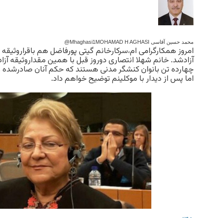
محمد حسین آقاسی MOHAMAD H AGHASI
@Mhaghasi1
امروز همکارگرامی ام،سرکارخانم گیتی پورفاضل هم باقراروثیقه 
آزادشد. خانم شهلا انتصاری دوروز قبل با همین مقداروثیقه آزا
چهارده تن بانوان کنشگر مدنی هستند که حکم آنان صادرشده و
اما پس از دیدار با موکلینم توضیح خواهم داد.