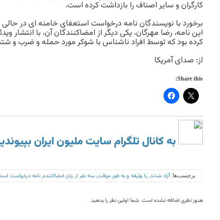
کارگران و سایر اصناف را بازداشت کرده است.
برخورد با نویسندگان نامه درخواست استعفای خامنه ای در حال
این نامه، رضا مهرگان، یکی دیگر از امضاکنندگان آن، با انتشار وی
کرده بود که توسط افراد ناشناس با شوکر مورد حمله و ضرب و شتم
از: صدای آمریکا
Share this:
به کانال تلگرام سایت ملیون ایران بپیوندی
آزاد شدند
با وثیقه و به طور موقت
سه نفر از زنان امضاکننده
نامه درخواست استع
برچسب‌ها:
,
,
,
هنوز نظری اضافه نشده است. شما اولین نظر را بدهید.