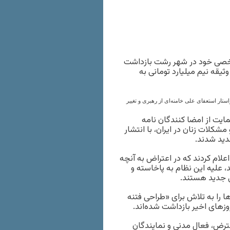
د ماه امسال در باغ شخصی خود در شهر رشت بازداشت
 بود روز یکشنبه ۱۹ آبان با تودیع وثیقه نیم میلیارد تومانی به
 نامه‌ای خواستار استعفای علی خامنه‌ای از رهبری و تغییر
 کنشگر مدنی در حمایت از امضا کنندگان نامه
مشکلات زنان در ایران، با انتشار
دید شدند.
ام کردند که در اعتراض به آنچه
، علیه این نظام به پاخاسته و
ی جدید هستند.
ها را به تلاش برای «طراحی فتنه
وزهای اخیر بازداشت شده‌اند.
عترض، فعال مدنی و نمایندگان