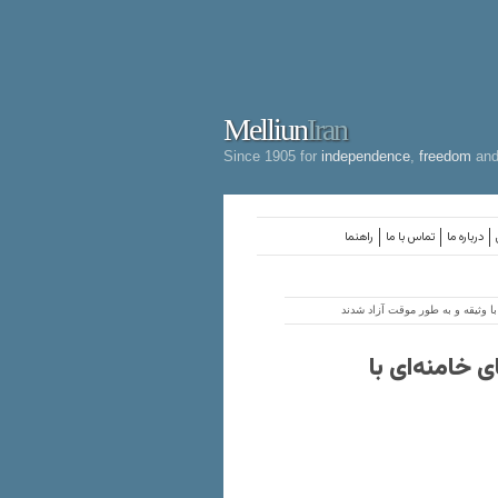
Melliun
Iran
Since 1905 for
independence
,
freedom
an
درباره ما
تماس با ما
راهنما
ا وثیقه و به طور موقت آزاد شدند
 خامنه‌ای با