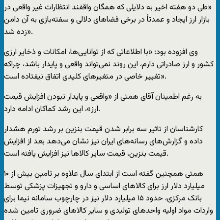
«طی دو هفته اخیر به دلایلی که همگان واقفند انتظارات غیر واقعی در
بازار ارز ایجاد و عمدتاً در برخی فضاهای دلالی و سفته‌بازی به آن دامن
زده شد».
وی افزوده بود: «با اطلاعاتی که از توانایی‌ها، امکانات و ذخایر ارزی
کشور و ارز صادراتی دارم، این روند نمی‌تواند واقعی و پایدار باشد، چراکه
تغییر خاصی در متغیرهای کلیدی اتفاق نیفتاده است».
به رغم اطمینان آقای همتی از «واقعی و پایدار نبودن افزایش قیمت
ارز»، این رشد کماکان ادامه دارد.
کارشناسان از تاثیر سه برابر شدن قیمت بنزین بر رشد تورم هشدار
داده و گزارش‌های رسانه‌های ایران نیز نشان می‌دهد بعد از افزایش
قیمت بنزین، قیمت سایر کالاها نیز افزایش یافته است.
همتی همچنین گفته است از ابتدای سال علاوه بر تامین بیش از ۱۰
میلیارد دلار ارز برای کالاهای اساسی و دارو و تجهیزات پزشکی توسط
بانک مرکزی، حدود ۱۵ میلیارد دلار نیز در چارچوب سامانه نیما برای
واردات مواد اولیه واحدهای تولیدی و سایر کالاهای ضروری تامین شده