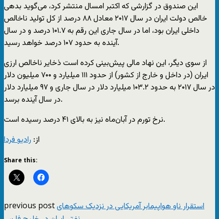
این صندوق در گزارشی که اکتبر امسال منتشر کرد، می‌گوید بدهی
خالص دولت ایران در سال ۲۰۱۷ معادل ۸۸ درصد از کل تولید ناخالص
داخلی ایران بود، اما در سال جاری این رقم به ۱۰۱.۷ درصد و در سال
آینده به حدود ۱۰۷ درصد خواهد رسید.
از سوی دیگر، این نهاد مالی پیش‌بینی کرده است ذخایر ناخالص ارزی
ایران (در داخل و خارج از کشور) از حدود ۱۱۱ میلیارد و ۷۰۰ میلیون دلار
در سال ۲۰۱۷ به حدود ۱۰۳.۲ میلیارد دلار در سال جاری و ۹۷ میلیارد دلار
در سال آینده برسد.
نرخ تورم در آبان‌ماه نیز به بالای ۴۱ درصد رسیده است.
از:
رادیو فردا
Share this:
previous post
استقرار ناو هواپیمابر آمریکایی در نزدیک سکوهای