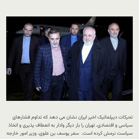
تحرکات دیپلماتیک اخیر ایران نشان می دهد که تداوم فشارهای
سیاسی و اقتصادی، تهران را بار دیگر وادار به انعطاف پذیری و اتخاذ
سیاست نرمش کرده است. سفر یوسف بن علوی، وزیر امور خارجه