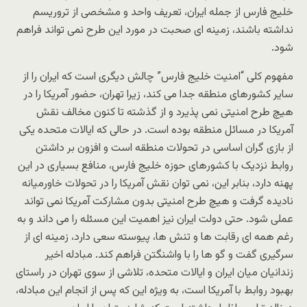
خلیج فارس از جمله ایران، تعریف واحد و مشخصی از تروریسم
نداشته باشند، زمینه ای صحبت در مورد این طرح نمی تواند فراهم
شود.
مفهوم کلی “امنیت خلیج فارس” چالش دیگری است که ایران را از
سایر کشورهای منطقه جدا می کند، زیرا تهران، حضور آمریکا را در
هیچ طرح امنیتی نمی پذیرد و از گذشته تا کنون مخالف نقش
آمریکا در مسائل منطقه بوده است. در حالی که ایالات متحده یکی
از بازی گران اساسی در تحولات منطقه است و افزون بر داشتن
روابط نزدیک با کشورهای حوزه خلیج فارس، منافع بسیاری در این
پهنه دارد، بنابر این، نمی توان نقش آمریکا را در تحولات خاورمیانه
نادیده گرفت و هیچ طرح امنیتی بدون مشارکت آمریکا نمی تواند
عملی شود. حتی دولت ایران نیز اهمیت این مسئله را می داند و به
رغم همه ای رقابت ها و تنش ها، پیوسته سعی دارد، زمینه ای از
سرگیری گفت و گو ها را با واشنگتن فراهم کند. مبادله اخیر
زندانیان میان ایران و ایالات متحده، تلاشی از سوی تهران در راستای
بهبود روابط با آمریکا است، به ویژه این که پس از انجام این مبادله،