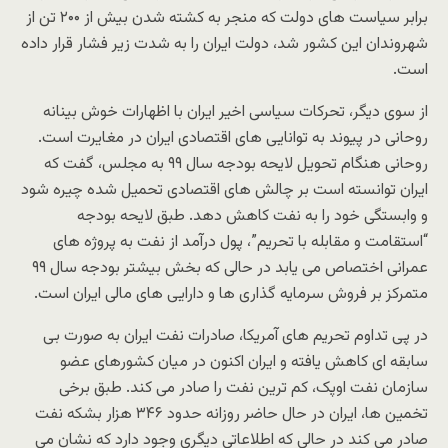
برابر سیاست های دولت که منجر به کشته شدن بیش از ۲۰۰ تن از
شهروندان این کشور شد، دولت ایران را به شدت زیر فشار قرار داده
است.
از سوی دیگر، تحرکات سیاسی اخیر ایران با اظهارات خوش بینانه
روحانی در پیوند به توانایی های اقتصادی ایران در مغایرت است.
روحانی هنگام تحویل لایحه بودجه سال ۹۹ به مجلس، گفت که
ایران توانسته است بر چالش های اقتصادی تحمیل شده چیره شود
و وابستگی خود را به نفت کاهش دهد. طبق لایحه بودجه
“استقامت و مقابله با تحریم”، پول درآمد از نفت به پروژه های
عمرانی اختصاص می یابد در حالی که بخش بیشتر بودجه سال ۹۹
متمرکز بر فروش سرمایه گذاری ها و دارایی های مالی ایران است.
در پی تداوم تحریم های آمریکا، صادرات نفت ایران به صورت بی
سابقه ای کاهش یافته و ایران اکنون در میان کشورهای عضو
سازمان نفت اوپک، کم ترین نفت را صادر می کند. طبق برخی
تخمین ها، ایران در حال حاضر روزانه حدود ۳۴۶ هزار بشکه نفت
صادر می کند در حالی که اطلاعاتی دیگری وجود دارد که نشان می