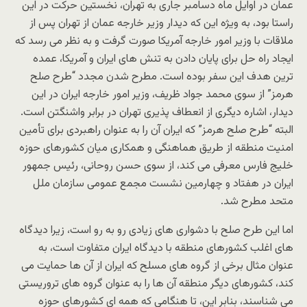
عمان در اوایل ماه دسامبر جاری به تهران، نخستین حرکت در این
راستا بود، به ویژه این که دیدار وزیر خارجه عمان از تهران پس از
ملاقات با وزیر امور خارجه آمریکا صورت گرفت و به نظر می رسد که
ایجاد راه حل برای پایان دادن به تنش های ایران و آمریکا، عمده
ترین هدف این سفر بوده است. مطرح شدن مجدد “طرح صلح
هرمز” از سوی محمد جواد ظریف، وزیر امور خارجه ایران در این
دیدار، اشاره دیگری از انعطاف پذیری تهران در برابر واشنگتن است.
البته “طرح صلح هرمز” که ایران آن را به عنوان راهبردی برای تأمین
امنیت منطقه از طریق هماهنگی و همکاری میان کشورهای حوزه
خلیج فارس معرفی می کند، از سوی حسن روحانی، رئیس جمهور
ایران در هفتاد و چهارمین نشست مجمع عمومی سازمان ملل
متحد مطرح شد.
اما این طرح صلح با دشواری های زیادی رو به رو است، زیرا دیدگاه
های اغلب کشورهای منطقه با دیدگاه ایران متفاوت است، به
عنوان مثال برخی از گروه های مسلح که ایران از آن ها حمایت می
کند، کشورهای دیگر منطقه آن ها را به عنوان گروه های تروریستی
می شناسند، بنابر این، تا هنگامی که همه ای کشورهای حوزه