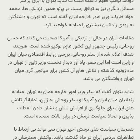
دونالد ترامپ اظهار داشته است که شاید بتوان با ایران بر سر
مسائل دیگری نیز به توافق رسید. در پرتو همین نزدیکی ها، محمد
جواد ظریف، وزیر امور خارجه ایران گفته است که تهران و واشنگتن
به زودی زندانیان بیشتری را مبادله خواهند کرد.
مقامات ایران در حالی از نزدیکی با آمریکا صحبت می کنند که حسن
روحانی، رئیس جمهور این کشور عازم توکیو شده است، هرچند،
هدف اعلام شده از سفر روحانی، بررسی روابط اقتصادی میان ایران
و ژاپن است اما این سفر، یاد آور دیدار نخست وزیر ژاپن از تهران در
ماه ژوئیه گذشته و تلاش های آن کشور برای میانجی گری میان
تهران و واشنگتن می باشد.
شاید بتوان گفت که سفر وزیر امور خارجه عمان به تهران، مبادله
زندانیان میان ایران و آمریکا و سفر روحانی به ژاپن، نمایانگر تلاش
های ایران برای جلوگیری از افزایش تنش و نشان دادن انعطاف
پذیری و اتخاذ سیاست نرمش در برابر ایالات متحده است.
همچنان سیاست های نرمش اخیر تهران نمی تواند بی ارتباط با
تظاهرات مردمی ایران در ماه گذشته باشد، واکنش معترضان در