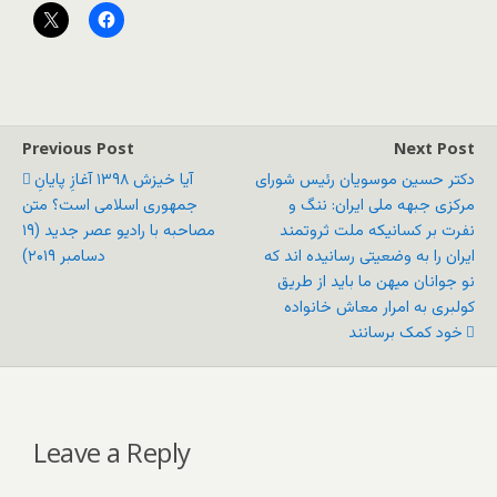
Previous Post
Next Post
دکتر حسین موسویان رئیس شورای
آیا خیزش ۱۳۹۸ آغازِ پایانِ
مرکزی جبهه ملی ایران: ننگ و
جمهوری اسلامی است؟ متن
نفرت بر کسانیکه ملت ثروتمند
مصاحبه با رادیو عصر جدید (۱۹
ایران را به وضعیتى رسانیده اند که
دسامبر ۲۰۱۹)
نو جوانان میهن ما باید از طریق
کولبرى به امرار معاش خانواده
خود کمک برسانند
Leave a Reply