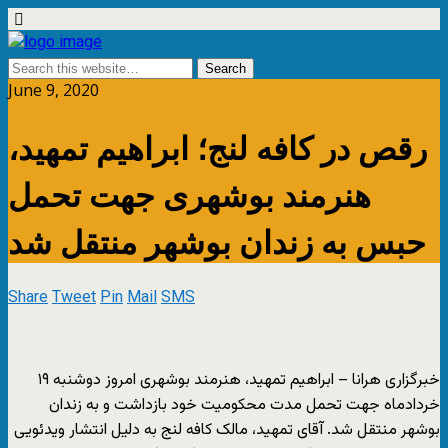
June 9, 2020
رقص در کافه لنج؛ ابراهیم تمهید،
هنرمند بوشهری جهت تحمل
حبس به زندان بوشهر منتقل شد
Share
Tweet
Pin
Mail
SMS
خبرگزاری هرانا – ابراهیم تمهید، هنرمند بوشهری امروز دوشنبه ۱۹
خردادماه جهت تحمل مدت محکومیت خود بازداشت و به زندان
بوشهر منتقل شد. آقای تمهید، مالک کافه لنج به دلیل انتشار ویدئویی