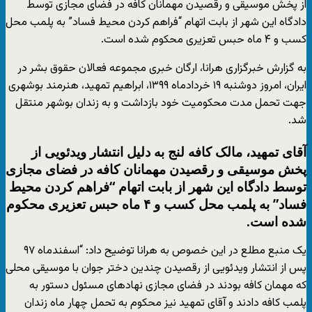
از پخش موسیقی و رقصیدن مهمانان کافه در فضای مجازی توسط
دادگاه این شهر از بابت اتهام “فراهم کردن محیط فساد” به پلمب محل
کسب و ۴ ماه حبس تعزیری محکوم شده است.
به گزارش خبرگزاری هرانا، ارگان خبری مجموعه فعالان حقوق بشر در
ایران، امروز دوشنبه ۱۹ خردادماه ۱۳۹۹، ابراهیم تمهید، هنرمند بوشهری
جهت تحمل مدت محکومیت خود بازداشت و به زندان بوشهر منتقل
شد.
آقای تمهید، مالک کافه لنج به دلیل انتشار ویدئویی از
پخش موسیقی و رقصیدن مهمانان کافه در فضای مجازی
توسط دادگاه این شهر از بابت اتهام “فراهم کردن محیط
فساد” به پلمب محل کسب و ۴ ماه حبس تعزیری محکوم
شده است.
یک منبع مطلع در این خصوص به هرانا توضیح داد: “اسفندماه ۹۷
پس از انتشار ویدئویی از رقصیدن چندین دختر جوان با موسیقی محلی
که مهمان کافه بودند در فضای مجازی نهادهای مسئول دستور به
پلمب کافه دادند و آقای تمهید نیز محکوم به تحمل چهار ماه زندان