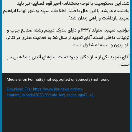
شد. این محکومیت با توجه بخشنامه اخیر قوه قضاییه نیز باید
بخشیده می‌شد با این حال با فشار اطلاعات سپاه بوشهر نهایتا ابراهیم
تمهید بازداشت و راهی زندان شد”.
ابراهیم تمهید، متولد ۱۳۳۷ و دارای مدرک دیپلم رشته صنایع چوب و
تزئینات داخلی است. آقای تمهید از سال ۵۵ به فعالیت هنری در تئاتر،
تلویزیون و سینما مشغول است.
آقای تمهید یکی از سازندگان چیره دست سازهای آئینی و مذهبی نیز
است.
Video
Media error: Format(s) not supported or source(s) not found
Player
Download File: https://www.hra-news.org/wp-
content/uploads/2020/06/cafe_lenj_raghs.mp4?_=1