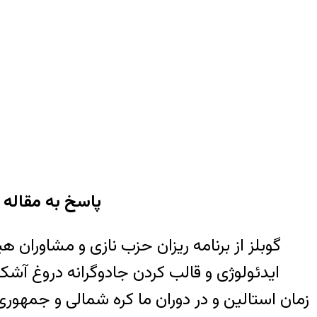
پاسخ به مقاله 
گوبلز از برنامه ريزان حزب نازی و مشاوران ه
ايدئولوژی و قالب کردن جادوگرانه دروغ آشک
زمان استالين و در دوران ما کره شمالی و جمهوری 