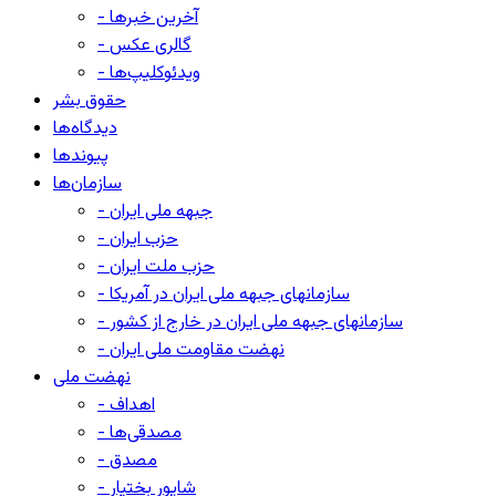
- آخرین خبرها
- گالری عکس
- ویدئوکلیپ‌ها
حقوق بشر
دیدگاه‌ها
پیوندها
سازمان‌ها
- جبهه ملی ایران
- حزب ایران
- حزب ملت ایران
- سازمانهای جبهه ملی ایران در آمریکا
- سازمانهای جبهه ملی ایران در خارج از کشور
- نهضت مقاومت ملی ایران
نهضت ملی
- اهداف
- مصدقی‌ها
- مصدق
- شاپور بختیار