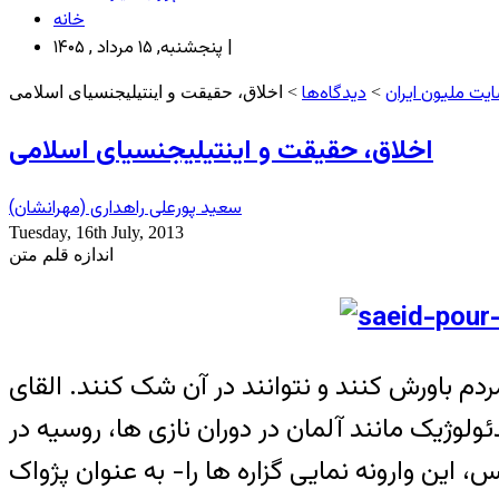
خانه
پنجشنبه, ۱۵ مرداد , ۱۴۰۵ |
یت ملیون ایران
دیدگاه‌ها
>
> اخلاق، حقيقت و اينتيليجنسيای اسلامی
اخلاق، حقيقت و اينتيليجنسيای اسلامی
سعيد پورعلی راهداری (مهرانشان)
Tuesday, 16th July, 2013
اندازه قلم متن
مردم باورش کنند و نتوانند در آن شک کنند. القای
وژيک مانند آلمان در دوران نازی ها، روسيه در
 اين وارونه نمايی گزاره ها را- به عنوان پژواک