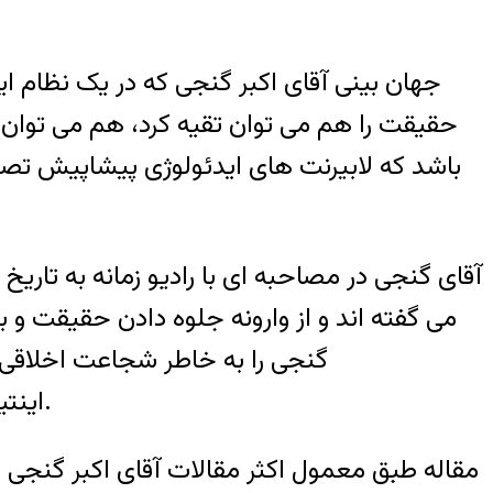
جهان بينی آقای اکبر گنجی که در يک نظام اي
حقيقت را هم می توان تقيه کرد، هم می توان 
باشد که لابيرنت های ايدئولوژی پيشاپيش تصمي
می گفته اند و از وارونه جلوه دادن حقيقت و ب
گنجی را به خاطر شجاعت اخلاقی
اينتيليجنسيای اسلامی است که کنش اخلاق و حقيقت در منشور ايدئولوژی بدلخواه شکسته می شود.
مقاله طبق معمول اکثر مقالات آقای اکبر گنجی با 