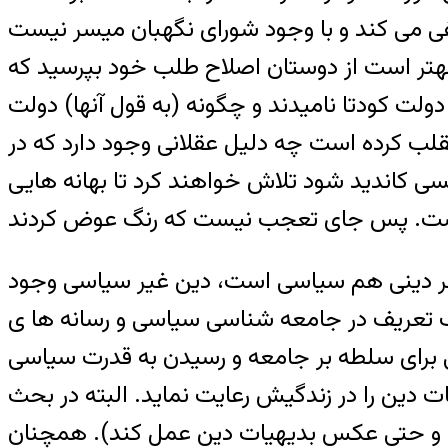
ی می کند و با وجود شورای نگهبان ميسر نيست
. بنا بر اين بهتر است از دوستان اصلاح طلب خود بپرسيد که
ولت کودتا ناميدند و چگونه (به قول آنها) دولت
قلب کرده است چه دليل عقلانی وجود دارد که در
سی کانديد شود تلاش خواهند کرد تا بهانه هايی
 هر دينی هم سياسی است، دين غير سياسی وجود
يک تعريف در جامعه شناسی سياسی و رسانه ها ی
ی برای سلطه بر جامعه و رسيدن به قدرت سياسی
دين را در زندگيش رعايت نمايد. البته در بحث
( و حتی عکس بديهيات دين عمل کند). همچنان