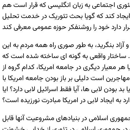
وری اجتماعی به زبان انگليسی که قرار است هم
ايجاد کند که گويا بحث تئوريک در خدمت تحليل
آزاد بنگريد، به طور صوری راه همه مردم به اين
. ساختار واقعی به گونه ای ساخته شده است که
 هر معيار ديگری در جامعه امريکا، کدام گروه از
اجرين است دليلی بر باز بودن جامعه امريکا با
بودن لابی ها، آيا فقط اسرائيل لابی دارد؟ ايا
د به ايجاد لابی در امريکا مبادرت نورزيده است؟
جمهوری اسلامی در بنيادهای مشروعيت آنها قابل
و در جمهوری اسلامی در تئوری از خدايی خشونت