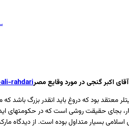
سا
آقای اکبر گنجی در مورد وقايع مصر
يتلر معتقد بود که دروغ بايد انقدر بزرگ باشد که 
ار، بجای حقيقت روشی است که در حکومتهای ايدئول
اسلامی بسيار متداول بوده است. از ديدگاه مارکس،