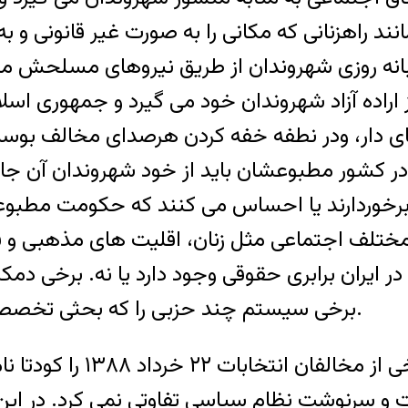
د راهزنانی که مکانی را به صورت غير قانونی و به
انه روزی شهروندان از طريق نيروهای مسلحش مان
ز اراده آزاد شهروندان خود می گيرد و جمهوری اسل
ای دار، ودر نطفه خفه کردن هرصدای مخالف بوس
 در کشور مطبوعشان بايد از خود شهروندان آن جا
بر برخوردارند يا احساس می کنند که حکومت مطب
ختلف اجتماعی مثل زنان، اقليت های مذهبی و ق
در ايران برابری حقوقی وجود دارد يا نه. برخی دمک
برخی سيستم چند حزبی را که بحثی تخصصی است و تحليل آن در حوصله اين مقاله نيست.
دوم. آقای گنجی انتقاد می
و سرنوشت نظام سياسی تفاوتی نمی کرد. در اين م