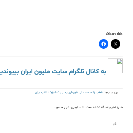
Share this:
به کانال تلگرام سایت ملیون ایران بپیوندی
قطب زاده
مصطفی قهرمان
یاد یار "صادق" انقلاب ایران
برچسب‌ها:
,
,
هنوز نظری اضافه نشده است. شما اولین نظر را بدهید.