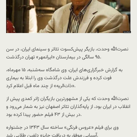
نصرت‌الله وحدت، بازیگر پیش‌کسوت تئاتر و سینمای ایران، در سن
۹۵ سالگی در بیمارستان «ایرانمهر» تهران درگذشت.
به گزارش خبرگزاری‌های ایران، وی شامگاه سه‌شنبه، ۱۵ مهرماه،
فوت کرده و فرزندش علت درگذشت وی را ابتلا به بیماری
«ذات‌الریه» از چند ماه قبل اعلام کرد.
نصرت‌الله وحدت که یکی از مشهورترین بازیگران ژانر کمدی پیش از
انقلاب در ایران بود، از پایه‌گذاران تئاتر اصفهان نیز به شمار می‌رود و
در بیش از ۴۳ فیلم حضور پیدا کرده بود.
وی برای فیلم «عروس فرنگی» ساخته سال ۱۳۴۳ در جشنواره
آسیایی موفق به دریافت جایزه دلفین طلایی شد.