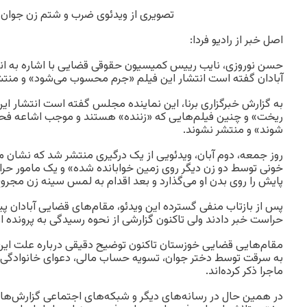
تصویری از ویدئوی ضرب و شتم زن جوان د
اصل خبر از رادیو فردا:
حسن نوروزی، نایب رییس کمیسیون حقوقی قضایی با اشاره به ان
آبادان گفته است انتشار این فیلم «جرم محسوب می‌شود» و منتشر
به گزارش خبرگزاری برنا، این نماینده مجلس گفته است انتشار ای
ریخت» و چنین فیلم‌هایی که «زننده» هستند و موجب اشاعه فحشا 
شوند» و منتشر نشوند.
روز جمعه، دوم آبان، ویدئویی از یک درگیری منتشر شد که نشان می
خونی توسط دو زن دیگر روی زمین خوابانده شده» و یک مامور حراست
پایش را روی بدن او می‌گذارد و بعد اقدام به لمس سینه زن مجروح
پس از بازتاب منفی گسترده این ویدئو، مقام‌های قضایی آبادان پی
حراست خبر دادند ولی تاکنون گزارشی از نحوه رسیدگی به پرونده 
مقام‌هایی قضایی خوزستان تاکنون توضیح دقیقی درباره علت این م
به سرقت توسط دختر جوان، تسویه حساب مالی، دعوای خانوادگی و
ماجرا ذکر کرده‌اند.
در همین حال در رسانه‌های دیگر و شبکه‌های اجتماعی گزارش‌هایی