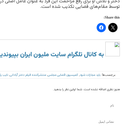
دختر و تلاش او برای رفع مزاحمت این فرد به عنوان عامل اصلی درگ
توسط مقام‌های قضایی تکذیب شده است.
Share this:
به کانال تلگرام سایت ملیون ایران بپیوندی
باید مجازات شود
کمیسیون قضایی مجلس
منتشرکننده فیلم دختر آبادانی
نایب‌ ر
برچسب‌ها:
,
,
,
هنوز نظری اضافه نشده است. شما اولین نظر را بدهید.