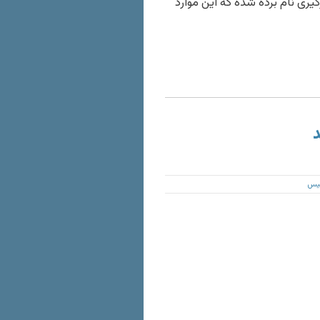
یری نام برده شده که این موارد
د
ئيس