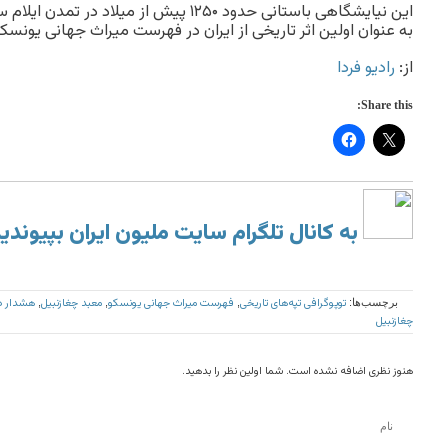
به عنوان اولین اثر تاریخی از ایران در فهرست میراث جهانی یونسک
از:
رادیو فردا
Share this:
به کانال تلگرام سایت ملیون ایران بپیوندی
توپوگرافی تپه‌های تاریخی
فهرست میراث جهانی یونسکو
معبد چغازنبیل
هشدار در
برچسب‌ها:
,
,
,
چغازنبیل
هنوز نظری اضافه نشده است. شما اولین نظر را بدهید.