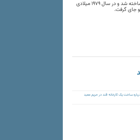
این نیایشگاهی باستانی حدود ۱۲۵۰ پیش از میلاد در تمدن ایلام ساخته شد و در سال ۱۹۷۹ میلادی
و جای گرفت.
د
باره ساخت یک کارخانه قند در حریم معبد