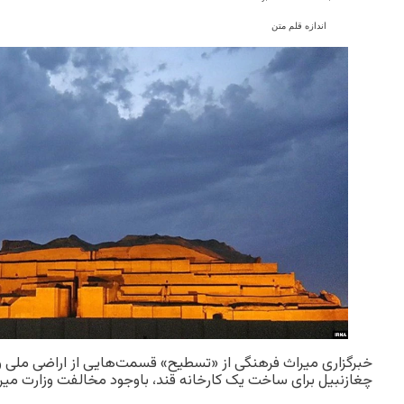
اندازه قلم متن
خبرگزاری میراث فرهنگی از «تسطیح» قسمت‌هایی از اراضی ملی و
چغازنبیل برای ساخت یک کارخانه قند، باوجود مخالفت وزارت میر