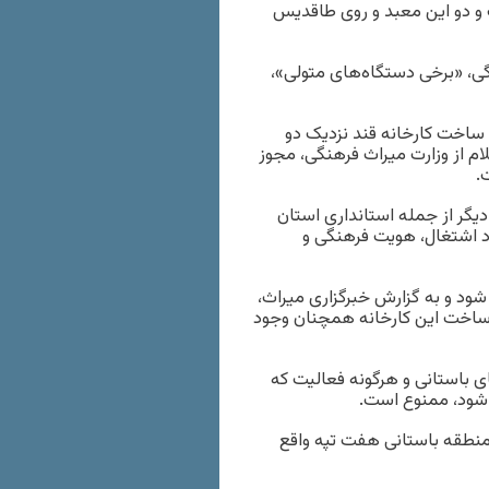
 و دو این معبد و روی طاقدیس
گی، «برخی دستگاه‌های متولی»،
 ساخت کارخانه قند نزدیک دو
 از وزارت میراث فرهنگی، مجوز
.
یگر از جمله استانداری استان
اد اشتغال، هویت فرهنگی و
مساحتی بالغ بر ۳۲۰ هکتار ساخته شود و به گزارش خبرگزاری میراث،
 ساخت این کارخانه همچنان وجود
 باستانی و هرگونه فعالیت که
 شود، ممنوع است.
نطقه باستانی هفت تپه واقع