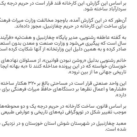
بر اساس این گزارش، این کارخانه قند قرار است در حریم درجه یک
سردارآباد ساخته شود.
آن‌طور که در این گزارش آمده، باوجود مخالفت وزارت میراث فرهن
برای ساخت این کارخانه در حریم چغازنبیل، مجوز داده‌اند.
به گفته عاطفه رشنویی، مدیر پایگاه چغازنبیل و هفت‌تپه «فرآیند
سال است که پیگیری می‌شود و وزارت صنعت و معدن بدون استعلام
صادر کرده و به همین دلیل این وزارتخانه از آنها شکایت کرده است
خانم رشنویی بدلیل «روشن نبودن قوانین»، از مسئولان نهادهای د
خوزستان خواسته که در این پرونده مداخله کنند تا «به بهانه ایج
تاریخی جهانی ما از بین نرود».
این واحد صنعتی قرار است در 
«فشارها و اعمال نظرها بر دستگاهای حافظ میراث فرهنگی برای
دارد».
بر اساس قانون، ساخت کارخانه در حریم درجه یک و دو محوطه‌های
موجب تغییر شکل در توپوگرافی تپه‌های تاریخی و عوارض طبیعی
معبد چغازنبیل در شهرستان شوش استان خوزستان و در نزدیکی م
شده است.