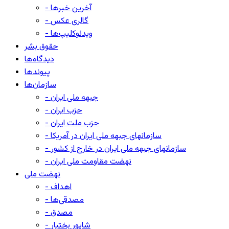
- آخرین خبرها
- گالری عکس
- ویدئوکلیپ‌ها
حقوق بشر
دیدگاه‌ها
پیوندها
سازمان‌ها
- جبهه ملی ایران
- حزب ایران
- حزب ملت ایران
- سازمانهای جبهه ملی ایران در آمریکا
- سازمانهای جبهه ملی ایران در خارج از کشور
- نهضت مقاومت ملی ایران
نهضت ملی
- اهداف
- مصدقی‌ها
- مصدق
- شاپور بختیار