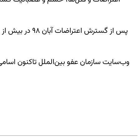
پس از گسترش ا