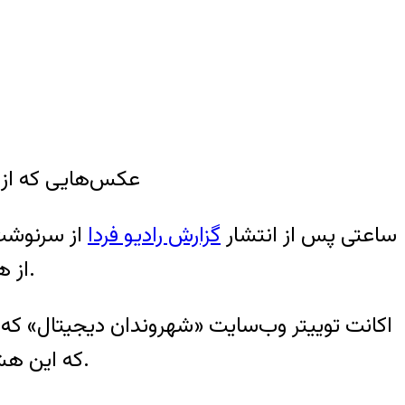
عکس‌هایی که از محس
ساعتی پس از انتشار
گزارش رادیو فردا
از هشتگ «کدام آبان» به یادآوری قتل‌هایی پرداختند که در جریان سرکوب شدید این اعتراضات رخ داد.
اکانت توییتر وب‌سایت «شهروندان دیجیتال» که 
که این هشتگ تاکنون در توییتر ۱۵۹ میلیون بار دیده شده و در ۱۱۰ هزار توییت و ریتوییت استفاده شده است.