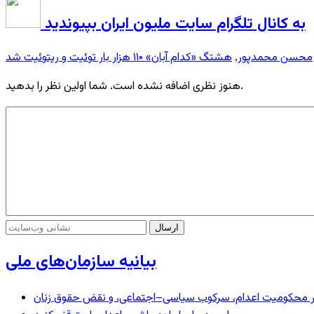
به کانال تلگرام سایت ملیون ایران بپیوندید
محسن محمدپور
هشتگ «کدام آبان» ۱۱۰ هزار بار توئیت و ریتوئیت شد
,
هنوز نظری اضافه نشده است. شما اولین نظر را بدهید.
بیانیه سازمان‌های ملی
– در محکومیت اعدام، سرکوب سیاسی–اجتماعی، و نقض حقوق زنان