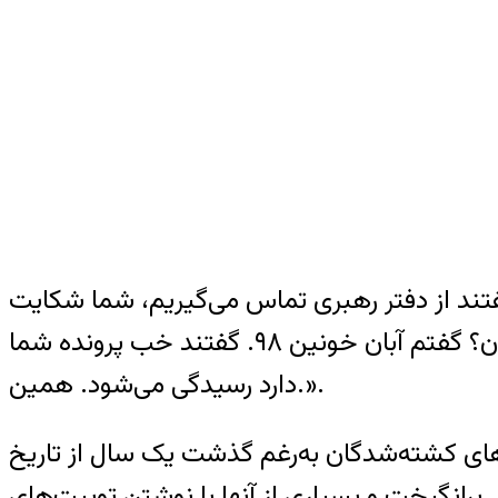
گفتند از دفتر رهبری تماس می‌گیریم، شما شکایت
کردید؟ گفتم بله. گفتند چه‌جوری بوده، چی بوده؟ گفتم برادرم آبان کشته شده. گفتند کدام آبان؟ گفتم آبان خونین ۹۸. گفتند خب پرونده شما
دارد رسیدگی می‌شود. همین.».
های کشته‌شدگان به‌رغم گذشت یک سال از تاریخ
برانگیخت و بسیاری از آنها با نوشتن توییت‌های