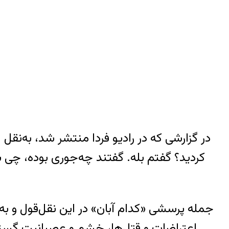
در گزارشی که در رادیو فردا منتشر شد، به‌نق
جمله‌ پرسشی «کدام آبان» در این نقل‌قول و 
اعتراضات و قتل‌ها، خشم و عصبانیت گسترده‌