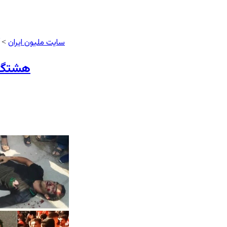
سایت ملیون ایران
>
هشتگ «کدام آبان