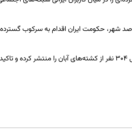
عتراضات آبان ۹۸ در بیش از صد شهر، حکومت ایران اقدام به س
وب‌سایت سازمان عفو بین‌الملل تاکنون اسامی ۳۰۴ نفر از کشته‌های آب