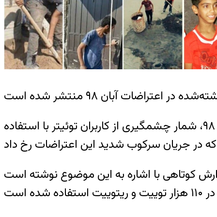
راضات آبان ۹۸ منتشر شده است
از سرنوشت نافرجام دادخواهی کشته‌شدگان اعتراضات آبان ۹۸، شمار چشمگیری از کاربران توئیتر با استفاده
ارش کوتاهی با اشاره به این موضوع نوشته است