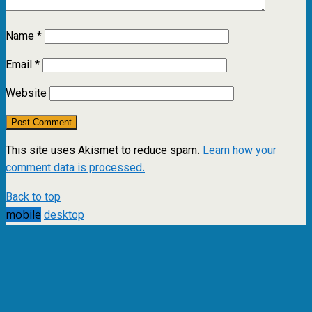
Name
*
Email
*
Website
This site uses Akismet to reduce spam.
Learn how your
comment data is processed.
Back to top
mobile
desktop