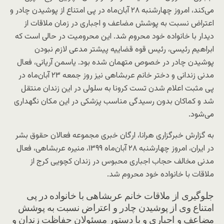
می‌کند، امروز چهارشنبه ۲۸ آبان‌ماه در پی امتناع از پوشیدن چادر و
اعتراض نسبت به پوشش مضاعف و اجباری در زمان ملاقات از
دیدار با خانواده خود محروم شد. این محرومیت در حالی است که
ابراهیم رئیسی، رئیس قوه قضاییه پیشتر مدعی لازم نبودن
پوشیدن چادر در خصوص متهمان شده بود. یاسمن آریانی، فعال
مدنی زندانی و دختر خانم عربشاهی نیز روز جمعه ۲۳ آبان‌ماه در
پی مثبت اعلام شدن تست کرونا به سلولی در این زندان منتقل
شد و کماکان بدون رسیدگی مناسب پزشکی در این مکان نگهداری
می‌شود.
به گزارش خبرگزاری هرانا، ارگان خبری مجموعه فعالان حقوق بشر
در ایران، امروز چهارشنبه ۲۸ آبان‌ماه ۱۳۹۹، منیره عربشاهی، فعال
مدنی مخالف حجاب اجباری محبوس در زندان کچویی کرج از
ملاقات با خانواده خود محروم شد.
جلوگیری از ملاقات خانم عربشاهی با خانواده در پی
امتناع وی از پوشیدن چادر و اعتراض نسبت به پوشش
مضاعف و اجباری و با دستور مسئولان حفاظت زندان و