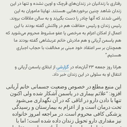
رفتاری با زندانیان در زندان‌های قرچک و اوین نشده و تنها در این
زندان شاهد چنین برخوردهایی هستند. نهایتا ماموران به این
راضی شدند که آنها چادر را دست بگیرند و به سالن ملاقات بروند.
رئیس زندان و رئیس حفاظت هم در واکنش گفته بودند با این
اعمال از امکان اعزام به مرخصی یا عفو مشروط محروم می‌شوید که
هم یاسمن آریانی و هم مادرش خانم عربشاهی گفته بودند ما
همچنان بر سر اعتقاد خود مبنی بر مخالفت با حجاب اجباری
هستیم.”
هرانا روز جمعه ۲۳ آبان‌ماه در
گزارشی
از ابتلای یاسمن آریانی و
انتقال او به سلولی در این زندان خبر داد.
این منبع مطلع در خصوص وضعیت جسمانی خانم آریانی
افزود: “علائم بیماری در یاسمن آشکار شده ولی اکنون
تنها با دادن دارو در اتاقی که در آن نگهداری می‌شود
تحت درمان است و از اعزام به بیمارستان و رسیدگی
پزشکی کافی محروم است. در مراجعه امروز خانواده
نیز مقداری دارو تحویل زندان داده شده است؛ اما با