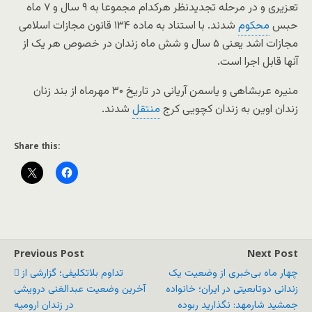
تعزیری و در مرحله تجدیدنظر هرکدام مجموعا به ۹ سال و ۷ ماه
حبس
محکوم
شدند. با استناد به ماده ۱۳۴ قانون مجازات اسلامی
مجازات اشد یعنی ۵ سال و شش ماه زندان در خصوص هر یک از
آنها قابل اجرا است.
منیره عربشاهی و یاسمن آریانی در تاریخ ۳۰ مهرماه از بند زنان
زندان اوین به زندان کچویی کرج
منتقل
شدند.
Share this:
Previous Post
Next Post
چهار ماه بی‌خبری از وضعیت یک
تداوم بلاتکلیفی؛ گزارشی از
زندانی دوتابعیتی در ایران؛ خانواده
آخرین وضعیت عبدالغنی درویشی
جمشید شارمهد: نگذارید ربوده
در زندان ارومیه