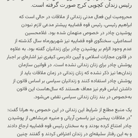
رئیس زندان کچویی کرج صورت گرفته است.
محرومیت این فعال مدنی زندانی از ملاقات در حالی است که
ابراهیم رئیسی، رئیس قوه قضاییه پیشتر مدعی لازم نبودن
پوشیدن چادر در خصوص متهمان شده بود. غلامحسین
اسماعیلی، سخنگوی قوه قضاییه نیز شهریورماه سال گذشته از
عدم وجود الزام بر پوشیدن چادر برای زندانیان گفته بود. به علاوه
در قانون مجازات اسلامی و آیین دادرسی کیفری نیز اشاره‌ای بر اجبار
پوشش چادر برای زنان زندانی نشده است. در قوانین سازمان
زندان‌ها نیز ذکر نشده که زنان زندانی در زمان ملاقات باید از
پوشش چادر استفاده کنند و زندانیان سیاسی بر اساس قانون از
داشتن لباس فرم نیز معاف هستند که سال‌هاست این قانون
به‌خصوص در بند زنان زندانی سیاسی نقض می‌شود.
یک منبع مطلع از شرایط این زندانی در این خصوص به هرانا گفت:
“در ملاقات پیشین نیز یاسمن آریانی و منیره عربشاهی از پوشیدن
چادر امتناع کرده بودند و به سخنان رئیس قوه قضاییه ارجاع دادند
و به این رفتار سلیقه‌ای در زندان اعتراض کردند و گفتند چنین