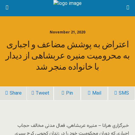
November 21, 2020
اعتراض به پوشش مضاعف و اجباری
به محرومیت منیره عربشاهی از دیدار
با خانواده منجر شد
Share
Tweet
Pin
Mail
SMS
خبرگزاری هرانا – منیره عربشاهی، فعال مدنی مخالف حجاب
اجباری که دوران محکومیت خود را در زندان کچویی کرج سپری