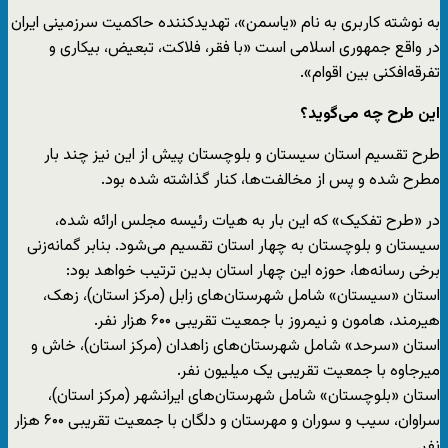
به نوشته کاربری به نام «یاسمن»، تهدیدکننده حاکمیت سرزمینی ایران
در واقع جمهوری اسلامی است «با فقر، فلاکت، تبعیض، بیکاری و
تفرقه‌افکنی بین اقوام».
این طرح چه می‌گوید؟
طرح تقسیم استان سیستان و بلوچستان پیش از این نیز چند بار
مطرح شده و پس از مخالفت‌ها، کنار گذاشته شده بود.
در «طرح تفکیک» که این بار به هیات رئیسه مجلس ارائه شده،
سیستان و بلوچستان به چهار استان تقسیم می‌شود. بنابر گمانه‌زنی
برخی رسانه‌ها، حوزه این چهار استان بدین ترتیب خواهد بود:
استان «سیستان» شامل شهرستان‌های زابل (مرکز استان)، زهک،
هیرمند، هامون و نیمروز با جمعیت تقریبی ۶۰۰ هزار نفر.
استان «سرحد» شامل شهرستان‌های زاهدان (مرکز استان)، خاش و
میرجاوه با جمعیت تقریبی یک میلیون نفر.
استان «بلوچستان» شامل شهرستان‌های ایرانشهر (مرکز استان)،
سراوان، سیب و سوران و مهرستان و دلگان با جمعیت تقریبی ۶۰۰ هزار
نفر.