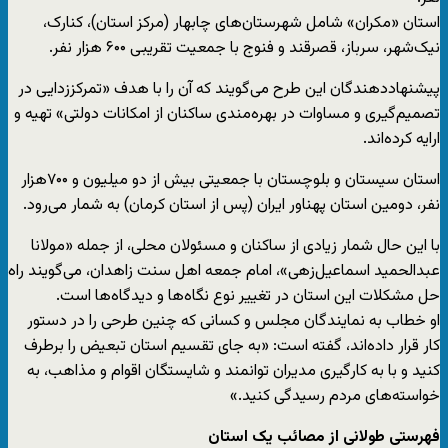
استان «مکران» شامل شهرستان‌های چابهار (مرکز استان)، کنارک،
نیک‌شهر، سرباز، قصرقند و فنوج با جمعیت تقریبی ۶۰۰ هزار نفر.
پیشنهاددهندگان این طرح می‌گویند که آن را با هدف «تمرکززدایی در
تصمیم‌گیری و مساوات در بهره‌مندی ساکنان از امکانات دولتی» تهیه و
ارایه کرده‌اند.
استان سیستان و بلوچستان با جمعیتی بیش از دو میلیون و ۷۰۰هزار
نفر، دومین استان پهناور ایران (پس از استان کرمان) به شمار می‌رود.
با این حال شمار زیادی از ساکنان و مسئولان محلی، از جمله «مولانا
عبدالحمید اسماعیل‌زهی»، امام جمعه اهل سنت زاهدان، می‌گویند راه
حل مشکلات این استان در تغییر نوع نگاه‌ها و دیدگاه‌ها است.
او خطاب به نمایندگان مجلس و کسانی که چنین طرحی را در دستور
کار قرار داده‌اند، گفته است: «به جای تقسیم استان تبعیض را برطرف
کنید و با به ‌کارگیری مدیران توانمند و شایستگان اقوام و مذاهب، به
خواسته‌های مردم رسیدگی کنید.»
فهرستی طولانی از مصائب یک استان