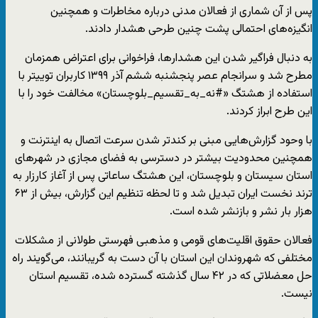
پس از آن شماری از فعالان مدنی درباره مخاطرات و همچنین
انگیزه‌های احتمالی پشت چنین طرحی هشدار دادند.
به دنبال فراگیر شدن این هشدارها، فراخوانی برای اعتراض همزمان
مطرح شد و سرانجام عصر پنجشنبه ششم آذر ۱۳۹۹ کاربران توییتر با
استفاده از هشتگ «#نه_به_تقسیم_بلوچستان» مخالفت خود را با
این طرح ابراز کردند.
با وحود گزارش‌هایی مبنی بر کندتر شدن سرعت اتصال به اینترنت و
همچنین محدودیت بیشتر در دسترسی به فضای مجازی در شهرهای
استان سیستان و بلوچستان، این هشتگ ساعاتی پس از آغاز کارزار به
ترند نخست ایران تبدیل شد و تا لحظه تنظیم این گزارش، بیش از ۶۳
هزار بار نشر و بازنشر شده است.
فعالان حقوق اقلیت‌های قومی و مذهبی فهرستی طولانی از مشکلات
مختلفی که شهروندان این استان با آن دست به گریبانند، می‌گویند راه
حل معضلاتی که در ۴۲ سال گذشته گسترده شده، تقسیم استان
نیست.