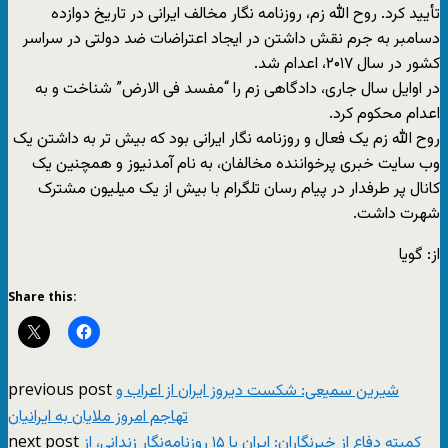
تأیید کرد. روح الله زم، روزنامه نگار مخالف ایرانی در تاریخ دوازده
دسامبر به جرم نقش داشتن در ایجاد اعتراضات ضد دولتی در سراسر
کشور در سال ۲۰۱۷، اعدام شد.
در اوایل سال جاری، دادگاهی زم را “مفسد فی الارض” شناخت و به
اعدام محکوم کرد.
روح الله زم یک فعال و روزنامه نگار ایرانی بود که بیش تر به داشتن یک
وب سایت خبری پرخواننده مخالفان، به نام آمدنیوز و همچنین یک
کانال پر طرفدار در پیام رسان تلگرام با بیش از یک میلیون مشترک
شهرت داشت.
از: گویا
Share this:
previous post
شیرین سمیعی: شکست دیروز ایران از اعراب و
تهاجم امروز ملایان به ایرانیان
next post
کمیته دفاع از خبرنگاران: ایران با ۱۵ روزنامه‌نگار زندانی، از