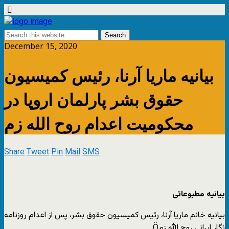
December 15, 2020
بیانیه ماریا آرنا، رئیس کمیسیون
حقوق بشر پارلمان اروپا در
محکومیت اعدام روح الله زم
Share
Tweet
Pin
Mail
SMS
بیانیه مطبوعاتی
بیانیه خانم ماریا آرنا، رئیس کمیسیون حقوق بشر، پس از اعدام روزنامه
نگار ایرانی روح الله زمÖ