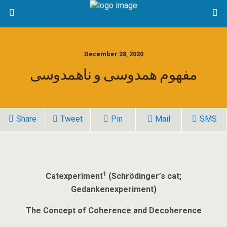
December 28, 2020
مفهوم همدوسی و ناهمدوسی
Share
Tweet
Pin
Mail
SMS
1
Catexperiment
(Schrödinger’s cat;
Gedankenexperiment)
The Concept of Coherence and Decoherence