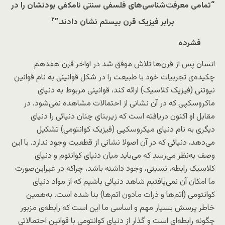
“
تمامی
معرفت‌شناسی‌های‌‌ فلسفی سنتی نامکفی بودنشان را در
۲
برابر فیزیک قرن بیستم نشان دادند.”
فشرده
انسان پس از قرن‌ها تلاش موفق ‌شد در اواخر قرن هفدهم
چکیده‌ی تجربیات خود با طبیعت را در شکل قوانینی به نام قوانین
نیوتنی (فیزیک کلاسیک) ارائه کند، قوانینی مربوط به دنیای
ماکروسکپی که در آن‌ نشانی از احتمالات مشاهده نمی‌شود. در
مقابل او اکنون دریافته است که زیربنای چنان دنیائی را دنیای
دیگری به نام دنیای میکروسکپی (فیزیک کوانتومی) تشکیل
می‌دهد، دنیائی که در آن اصولا نشانی از قطعیت وجود ندارد. با این
وصف به‌نظر می‌رسد که می‌باید میان دنیای کوانتوم و دنیای
کلاسیک رابطه، نسبتی، وجود داشته باشد، چراکه در غیراین‌صورت
ما‌ امکان آن نمی‌یافتیم شاهد دنیائی باشیم که از مواد دنیای
کوانتومی (اتم‌ها و ذرات مادون اتم‌ها) بنا شده است. به‌همین
خاطر پرسش بسیار مهم و اساسی ما این است که رابطه‌ی مزبور
چگونه رابطه‌ای است و گذار از دنیای کوانتومی با قوانین احتمالاتی