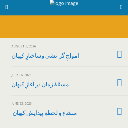
AUGUST 6, 2026
‌امواجِ گرانشی وساختارِ کیهان
JULY 16, 2026
مسئلهٔ زمان در آغازِ کیهان
JUNE 23, 2026
منشاءِ و لحظهِ پیدایش کیهان