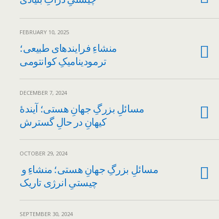
FEBRUARY 10, 2025
منشاءِ فرایند‌های طبیعی؛
ترمودینامیکِ کوانتومی
DECEMBER 7, 2024
مسائلِ بزرگِ جهانِ هستی؛ آیندهٔ
کیهانِ در حالِ گسترش
OCTOBER 29, 2024
مسائلِ بزرگِ جهانِ هستی؛ منشاءِ و
چیستیِ انرژی تاریک
SEPTEMBER 30, 2024