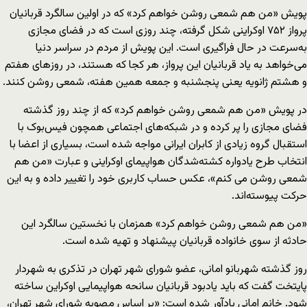
پویش «من هم شمعی روشن خواهم کرد» که در اولین سالگرد قربانیان
پرواز ۷۵۲ اوکراینی شکل گرفته، چند روزی است که در فضای مجازی
به‌سرعت در حال فراگیری است. این پویش از مردم در سراسر دنیا
می‌خواهد به یاد قربانیان این پرواز، هر کجا که هستند، در روزهای هفتم
و هشتم ژانویه یعنی پنجشنبه و جمعه همین هفته، شمعی روشن کنند.
در پویش «من هم شمعی روشن خواهم کرد» که از چند روز گذشته
فضای مجازی را پر کرده و در شبکه‌های اجتماعی همچون فیس‌بوک با
استقبال گروه زیادی از کابران ایرانی مواجه شده است، بسیاری از اعضا با
انتخاب طرح یادواره کشته‌شدگان هواپیمای اوکراینی و عبارت «من هم
شمعی روشن می کنم»، عکس حساب کاربری خود را تغییر داده و به این
حرکت پیوسته‌اند.
«من هم شمعی روشن خواهم کرد» همزمان با نخستین سالگرد این
حادثه از سوی خانواده قربانیان پیشنهاد و تهیه شده است.
روز گذشته شهربانو امانی، عضو شورای شهر تهران در تذکری به شهردار
پایتخت گفت که باید یادبود قربانیان سانحه هواپیمایی اوکراین ساخته
شود. خانم امانی یادآور شده است: «بر اساس مصوبه شورای شهر تهران،