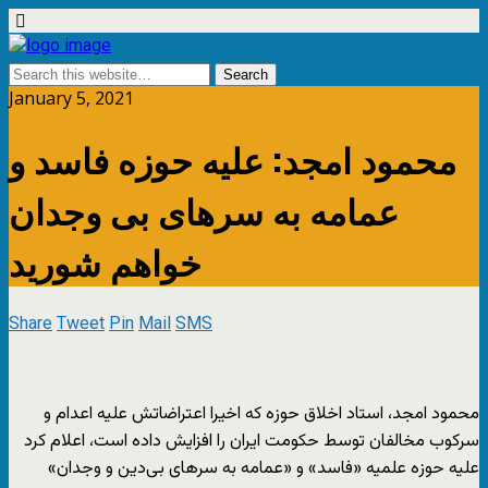
January 5, 2021
محمود امجد: علیه حوزه‌ فاسد و
عمامه به‌ سرهای بی‌ وجدان
خواهم شورید
Share
Tweet
Pin
Mail
SMS
محمود امجد،‌ استاد اخلاق حوزه که اخیرا اعتراضاتش علیه اعدام و
سرکوب مخالفان توسط حکومت ایران را افزایش داده است،‌ اعلام کرد
علیه حوزه‌ علمیه «فاسد» و «عمامه به سرهای بی‌دین و وجدان»