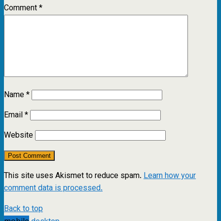
Comment
*
Name
*
Email
*
Website
This site uses Akismet to reduce spam.
Learn how your
comment data is processed.
Back to top
mobile