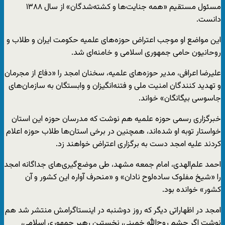
دانست.
این مواضع او موجب اعتراض حوزه‌های علمیه حکومت ایران و طلاب و
روحانیون حامی جمهوری اسلامی و خامنه‌ای شد.
علیرضا اعرافی، مدیر حوزه‌‌های علمیه، سخنان امجد را «دفاع از مجرمان
و تهدید کنندگان امنیت ملی و فتنه‌انگیزان و وابستگان به سازمان‌های
جاسوسی بیگانگان» خواند.
خبرگزاری رسمی حوزه علمیه هم نوشت که مدرسان حوزه این استان
خواستار توبه او شده‌اند، همچنین در برخی استان‌ها طلاب حوزه اعلام
کردند علیه امجد دست به برگزاری اعتراض خواهند زد.
احمد علم‌الهدی،‌ امام جمعه مشهد، طی موضع‌گیری‌های جداگانه امجد
را «شیخ مفلوک ساده‌لوح نادان» و «منحرف آواره این کشور و آن
کشور» خوانده بود.
امجد در اظهاراتی دیگر که روز دوشنبه در اینستاگرامش منتشر شد هم
نوشت اگر چشم روح‌الله خمینی، نخستین رهبر جمهوری اسلامی،‌