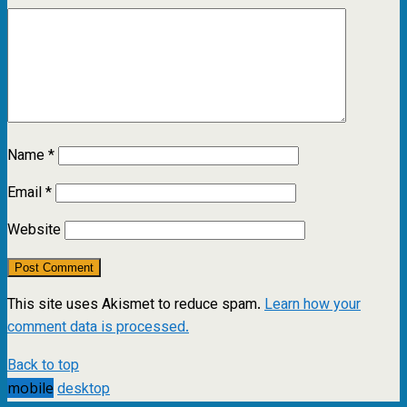
Name
*
Email
*
Website
This site uses Akismet to reduce spam.
Learn how your
comment data is processed.
Back to top
mobile
desktop