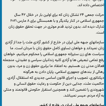
اختصاص داده اند.
حرکت جمعی ۲۴ تشکل زنان که برای اولین بار در خلال ۴۲ سال
جمهوری اسلامی در کنار یکدیگر و با همبستگی برای ۸ مارس ۲۰۲۱
تدارک دیده اند، بدون تردید قدم موثری در جهت تحقق حقوق زنان
است.
سازمانهای جبهه ملی ایران در خارج از کشور آزادی ملت را جدا از آزادی
زنان نمیداند و خواهان تساوی کامل حقوق زنان با مردان است. ما
سیاست های زن ستیزانه جمهوری اسلامی را محکوم میکنیم، خواهان
رفع تمامی تبعیض ها و آزادی کلیه زندانیان سیاسی و عقیدتی، منجمله
فعالان مدنی زن هستیم. به اعتقاد ما برابری حقوق زن و مرد، بدون
رهائی از بندهای جمهوری اسلامی، پایان دادن به هرگونه
دیکتاتوری، تصویب و اجرای قانون اساسی جدیدی که استقلال، آزادی،
حاکمیت ملت، جدایی دین از حکومت و رعایت حقوق انسانی و
شهروندی را تضمین کند و همچنین استقرار حکومتی قانونمند و متکی
به آراء مردم، میسر نمیباشد.
سازمانهای جبهه ملی ایران در خارج از کشور