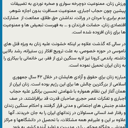
ورزش زنان، ممنوعیت دوچرخه سواری و صخره نوردی به تضییقات
پیشین چون حجاب اجباری، ممنوعیت مسافرت بدون اجازه شوهر،
عدم برابری با مردان در وراثت، نداشتن حق طلاق، ممانعت از مشارکت
اقتصادی زنان، حضانت فرزندان و … به فهرست تبعیض ها و ممنوعیت
ها برای زنان افزوده شده است.
در سالی که گذشت علاوه بر اینکه خشونت علیه زنان به ویژه قتل های
ناموسی در حوزه خصوصی، به علت ترویج افکار زن ستیزانه، رشد بالایی
داشته، پاندمی کرونا نیز لایه سنگین تری از فقر، بی خانمانی یا بیکاری را
به زنان ایران تحمیل نموده است.
مبارزه زنان برای حقوق و آزادی هایشان در خلال ۴۲ سال جمهوری
اسلامی از بزرگترین چالش ها برای این رژیم بوده است. زنان ایران از
همان آغاز این نظام همواره با شهامتی تحسین برانگیز علیه حجاب
اجباری و تفکرات عصر حجری صاحبان قدرت قد برافراشتند، در صف
مقدم جنبش های اجتماعی و مدنی قرار گرفتند و احکام سنگین زندان
و رفتار ضد انسانی مسئولان در زندانهای ایران را به جان خریدند. آنها
علاوه بر این و علیرغم همه مشکلات، با تحصیل در دانشگاهها و مراکز
آموزشی، جایگاه محکمی را در مدیریت و تولید آینده کشور به خود