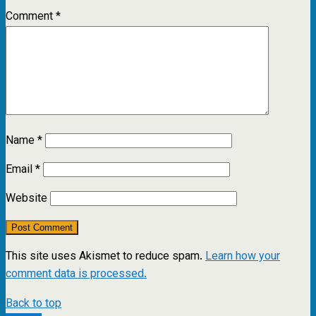
Comment
*
Name
*
Email
*
Website
This site uses Akismet to reduce spam.
Learn how your
comment data is processed.
Back to top