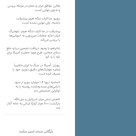
بقائی: توافق ایران و عمان در مرحله بررسی
و تدوین نهایی است
روبیو: مذاکرات تنگه هرمز پیشرفت
داشته، ولی نهایی نشده است
پیشرفت در مذاکرات تنگه هرمز؛ بلومبرگ:
ایران اجازه عملیات مین‌روبی به اروپایی‌ها
را بررسی می‌کند
نتانیاهو با وجود دریافت تضمین درباره خلع
سلاح حماس، طرح مورد حمایت آمریکا برای
غزه را رد کرد
رویترز: آمریکا در جنگ با ایران «تقریباً
تمام» موشک‌های دقیق دوربرد خود را
مصرف کرده است
اتحادیه اروپا ۱.۴ میلیارد یورو از سود
دارایی‌های مسدودشده روسیه را به
اوکراین ‏اختصاص داد
کاهش تنش میان اسرائیل و حزب‌الله؛
بازگشت ۸۰۰ هزار آوارۀ لبنانی به خانه‌ آغاز
شد
بایگانی نسخه قدیم سایت