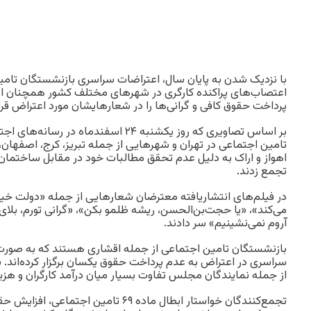
با نزدیک شدن به پایان سال، اعتراضات سراسری بازنشستگان تامین
اعتصاب‌های پراکنده کارگری در شهرهای مختلف کشور همچنان ادا
پرداخت حقوق کافی و گرانی‌ها را در شعارهایشان مورد اعتراض قرار
بر اساس تصاویری که روز یکشنبه ۲۴ اسفندما
تامین اجتماعی در تهران و شهرهایی از جمله تبریز، کرج، اصفهان، 
اهواز و اراک به دلیل عدم تحقق مطالبات خود در مقابل ساختما
تجمع زدند.
در فیلم‌های انتشاریافته معترضان شعارهایی از جمله «دولت خ
می‌کند»، «یا حجت‌بن‌الحسن، ریشه ظلمو بکن»، «گرانی تورم، بلای 
آروم نمی‌نشینیم» سر دادند.
بازنشستگان تامین اجتماعی از جمله اقشاری هستند که به صور
سراسری در اعتراض به عدم پرداخت حقوق یکسان برگزار کرده‌اند.
از جمله نمایندگان مجلس تفاوت بسیار میان درآمد کارگران و هزین
تجمع‌کنندگان خواستار ابطال ماده ۶۹ تامین اجت