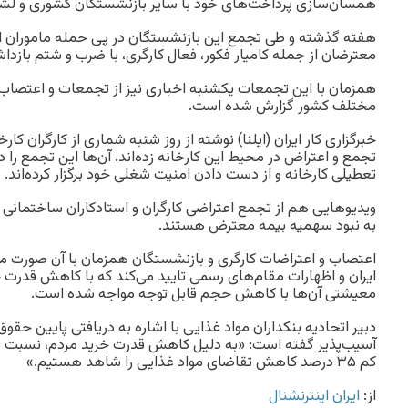
همسان‌سازی پرداخت‌های خود با سایر بازنشستگان کشوری و لش
هفته گذشته و طی تجمع این بازنشستگان در پی حمله ماموران انت
معترضان از جمله کامیار فکور، فعال کارگری، با ضرب و شتم بازد
همزمان با این تجمعات یکشنبه اخباری نیز از تجمعات و اعتصاب‌
مختلف کشور گزارش شده است.
خبرگزاری کار ایران (ایلنا) نوشته از روز شنبه شماری از کارگران کارخ
تجمع و اعتراض در محیط این کارخانه زده‌اند. آن‌ها این تجمع را د
تعطیلی کارخانه و از دست دادن امنیت شغلی خود برگزار کرده‌اند.
ویدیوهایی هم از تجمع اعتراضی کارگران و استادکاران ساختمانی
به نبود سهمیه بیمه معترض هستند.
اعتصاب و اعتراضات کارگری و بازنشستگان همزمان با آن صورت می
ایران و اظهارات مقام‌های رسمی تایید می‌کند که با کاهش قدرت 
معیشتی آن‌ها با کاهش حجم قابل توجه مواجه شده است.
دبیر اتحادیه بنکداران مواد غذایی با اشاره به دریافتی پایین حقوق‌ 
آسیب‌پذیر گفته است: «به دلیل کاهش قدرت خرید مردم، نسبت
کم ۳۵ درصد کاهش تقاضای مواد غذایی را شاهد هستیم.»
از:
ایران اینترنشنال